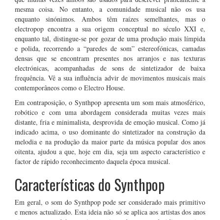
mesma coisa. No entanto, a comunidade musical não os usa
enquanto sinónimos. Ambos têm raízes semelhantes, mas o
electropop encontra a sua origem conceptual no século XXI e,
enquanto tal, distingue-se por gozar de uma produção mais límpida
e polida, recorrendo a “paredes de som” estereofónicas, camadas
densas que se encontram presentes nos arranjos e nas texturas
electrónicas, acompanhadas de sons de sintetizador de baixa
frequência. Vê a sua influência advir de movimentos musicais mais
contemporâneos como o Electro House.
Em contraposição, o Synthpop apresenta um som mais atmosférico,
robótico e com uma abordagem considerada muitas vezes mais
distante, fria e minimalista, desprovida de emoção musical. Como já
indicado acima, o uso dominante do sintetizador na construção da
melodia e na produção da maior parte da música popular dos anos
oitenta, ajudou a que, hoje em dia, seja um aspecto característico e
factor de rápido reconhecimento daquela época musical.
Características do Synthpop
Em geral, o som do Synthpop pode ser considerado mais primitivo
e menos actualizado. Esta ideia não só se aplica aos artistas dos anos