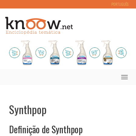
PORTUGUÊS
Toggle
naviga
Synthpop
Definição de Synthpop