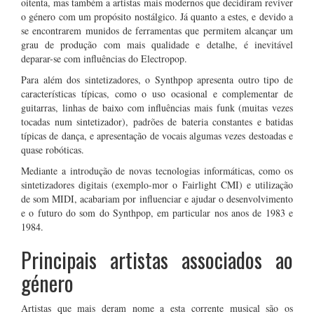
oitenta, mas também a artistas mais modernos que decidiram reviver
o género com um propósito nostálgico. Já quanto a estes, e devido a
se encontrarem munidos de ferramentas que permitem alcançar um
grau de produção com mais qualidade e detalhe, é inevitável
deparar-se com influências do Electropop.
Para além dos sintetizadores, o Synthpop apresenta outro tipo de
características típicas, como o uso ocasional e complementar de
guitarras, linhas de baixo com influências mais funk (muitas vezes
tocadas num sintetizador), padrões de bateria constantes e batidas
típicas de dança, e apresentação de vocais algumas vezes destoadas e
quase robóticas.
Mediante a introdução de novas tecnologias informáticas, como os
sintetizadores digitais (exemplo-mor o Fairlight CMI) e utilização
de som MIDI, acabariam por influenciar e ajudar o desenvolvimento
e o futuro do som do Synthpop, em particular nos anos de 1983 e
1984.
Principais artistas associados ao
género
Artistas que mais deram nome a esta corrente musical são os