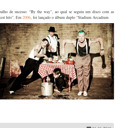
alho de sucesso: “By the way”, ao qual se seguiu um disco com as
test hits”. Em
2006
, foi lançado o álbum duplo “Stadium Arcadium