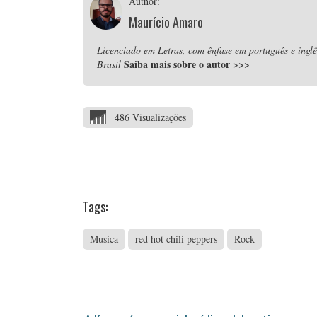
Author:
Maurício Amaro
Licenciado em Letras, com ênfase em português e inglê
Saiba mais sobre o autor
>>>
Brasil
486 Visualizações
Tags:
Musica
red hot chili peppers
Rock