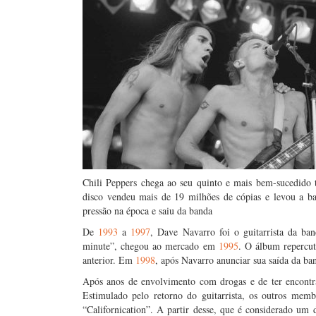
Chili Peppers chega ao seu quinto e mais bem-sucedido 
disco vendeu mais de 19 milhões de cópias e levou a b
pressão na época e saiu da banda
De
1993
a
1997
, Dave Navarro foi o guitarrista da ba
minute”, chegou ao mercado em
1995
. O álbum repercu
anterior. Em
1998
, após Navarro anunciar sua saída da ba
Após anos de envolvimento com drogas e de ter encontra
Estimulado pelo retorno do guitarrista, os outros m
“Californication”. A partir desse, que é considerado um