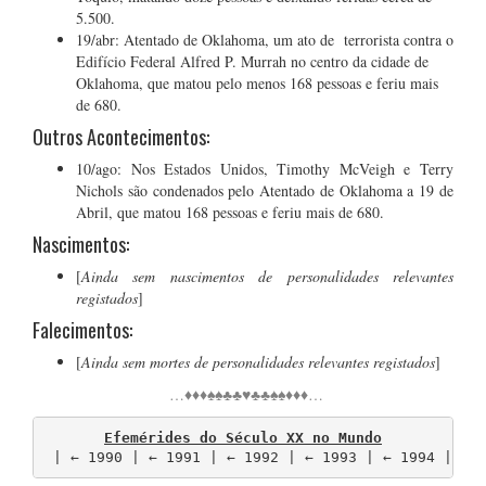
5.500.
19/abr: Atentado de Oklahoma, um ato de terrorista contra o
Edifício Federal Alfred P. Murrah no centro da cidade de
Oklahoma, que matou pelo menos 168 pessoas e feriu mais
de 680.
Outros Acontecimentos:
10/ago: Nos Estados Unidos, Timothy McVeigh e Terry
Nichols são condenados pelo Atentado de Oklahoma a 19 de
Abril, que matou 168 pessoas e feriu mais de 680.
Nascimentos:
[
Ainda sem nascimentos de personalidades relevantes
registados
]
Falecimentos:
[
Ainda sem mortes de personalidades relevantes registados
]
…♦♦♦♠♠♣♣♥♣♣♠♠♦♦♦…
Efemérides do Século XX no Mundo
 | ← 1990 | ← 1991 | ← 1992 | ← 1993 | ← 1994 | ←.