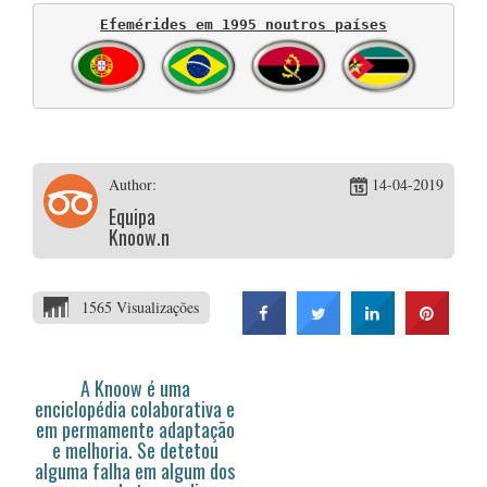
Efemérides em 1995 noutros países
Author:
14-04-2019
Equipa
Knoow.net
1565 Visualizações
A Knoow é uma
enciclopédia colaborativa e
em permamente adaptação
e melhoria. Se detetou
alguma falha em algum dos