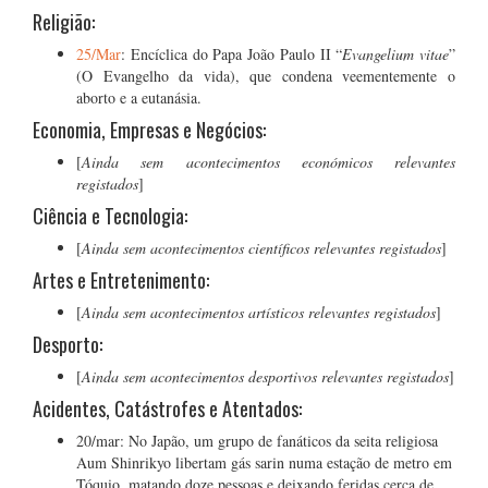
Religião:
25/Mar
: Encíclica do Papa João Paulo II “
Evangelium vitae
”
(O Evangelho da vida), que condena veementemente o
aborto e a eutanásia.
Economia, Empresas e Negócios:
[
Ainda sem acontecimentos económicos relevantes
registados
]
Ciência e Tecnologia:
[
Ainda sem acontecimentos científicos relevantes registados
]
Artes e Entretenimento:
[
Ainda sem acontecimentos artísticos relevantes registados
]
Desporto:
[
Ainda sem acontecimentos desportivos relevantes registados
]
Acidentes, Catástrofes e Atentados:
20/mar: No Japão, um grupo de fanáticos da seita religiosa
Aum Shinrikyo libertam gás sarin numa estação de metro em
Tóquio, matando doze pessoas e deixando feridas cerca de