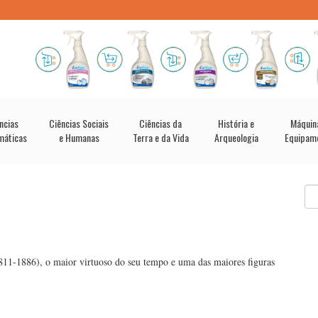
ncias
Ciências Sociais
Ciências da
História e
Máquin
máticas
e Humanas
Terra e da Vida
Arqueologia
Equipam
1811-1886), o maior virtuoso do seu tempo e uma das maiores figuras