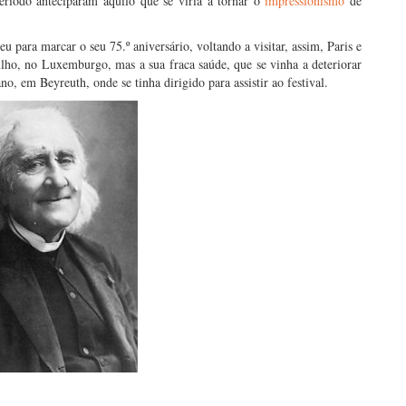
eríodo anteciparam aquilo que se viria a tornar o
impressionismo
de
u para marcar o seu 75.º aniversário, voltando a visitar, assim, Paris e
lho, no Luxemburgo, mas a sua fraca saúde, que se vinha a deteriorar
o, em Beyreuth, onde se tinha dirigido para assistir ao festival.