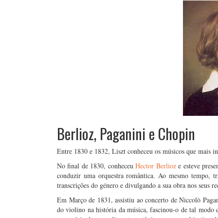
Berlioz, Paganini e Chopin
Entre 1830 e 1832, Liszt conheceu os músicos que mais infl
No final de 1830, conheceu
Hector Berlioz
e esteve presen
conduzir uma orquestra romântica. Ao mesmo tempo, tra
transcrições do género e divulgando a sua obra nos seus rec
Em Março de 1831, assistiu ao concerto de Niccolò Pagani
do violino na história da música, fascinou-o de tal modo