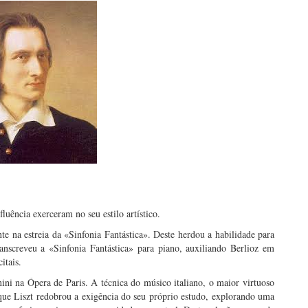
uência exerceram no seu estilo artístico.
te na estreia da «Sinfonia Fantástica». Deste herdou a habilidade para
nscreveu a «Sinfonia Fantástica» para piano, auxiliando Berlioz em
itais.
ni na Ópera de Paris. A técnica do músico italiano, o maior virtuoso
 que Liszt redobrou a exigência do seu próprio estudo, explorando uma