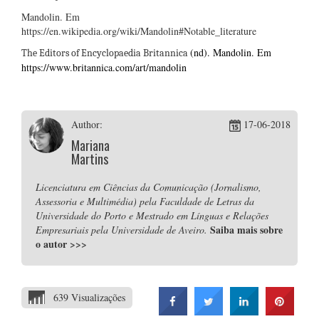
Mandolin. Em
https://en.wikipedia.org/wiki/Mandolin#Notable_literature
(nd). Mandolin. Em
The Editors of Encyclopaedia Britannica
https://www.britannica.com/art/mandolin
Author:
17-06-2018
Mariana
Martins
Licenciatura em Ciências da Comunicação (Jornalismo,
Assessoria e Multimédia) pela Faculdade de Letras da
Universidade do Porto e Mestrado em Línguas e Relações
Saiba mais sobre
Empresariais pela Universidade de Aveiro.
o autor
>>>
639 Visualizações