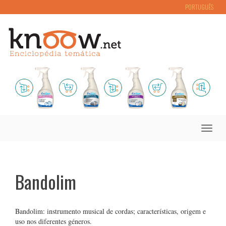
PORTUGUÊS
Toggle
naviga
Bandolim
Bandolim: instrumento musical de cordas; características, origem e
uso nos diferentes géneros.