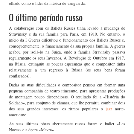
olhado como o líder da música de vanguarda.
O último período russo
A colaboração com os Ballets Russes tinha levado à mudança de
Stravinsky e da sua família para Paris, em 1910. No entanto, o
início da I Guerra dificultou o funcionamento dos Ballets Russes e,
consequentemente, o financiamento da sua própria família. A guerra
acabou por isolá-lo na Suíça, onde a família Stravinsky passava
regularmente os seus Invernos. A Revolução de Outubro em 1917,
na Rússia, extinguiu as poucas esperanças que o compositor tinha
relativamente a um regresso à Rússia (os seus bens foram
confiscados).
Dadas as suas dificuldades o compositor pensou em formar uma
pequena companhia de teatro itinerante, para apresentar produções
de montagem pouco dispendiosas. O resultado foi a «História do
Soldado», para conjunto de câmara, que lhe permitiu combinar dois
dos seus grandes interesses: os ritmos populares o
jazz
norte-
americano.
As suas últimas obras abertamente russas foram o ballet «Les
Noces» e a ópera «Mavra».