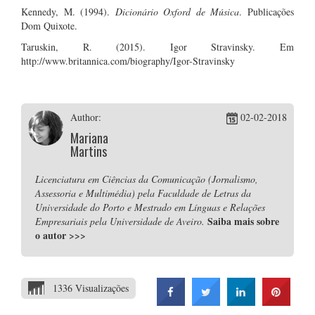
Kennedy, M. (1994).
Dicionário Oxford de Música
. Publicações
Dom Quixote.
Taruskin, R. (2015). Igor Stravinsky. Em
http://www.britannica.com/biography/Igor-Stravinsky
Author:
02-02-2018
Mariana
Martins
Licenciatura em Ciências da Comunicação (Jornalismo,
Assessoria e Multimédia) pela Faculdade de Letras da
Universidade do Porto e Mestrado em Línguas e Relações
Saiba mais sobre
Empresariais pela Universidade de Aveiro.
o autor
>>>
1336 Visualizações