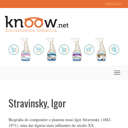
PORTUGUÊS
Toggle
naviga
Stravinsky, Igor
Biografia do compositor e pianista russo Igor Stravinsky (1882-
1971), uma das figuras mais influentes do século XX.