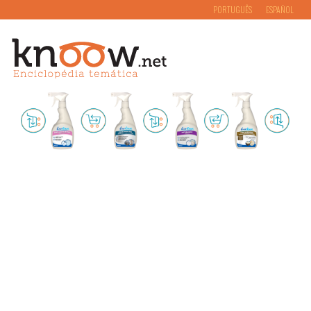
PORTUGUÊS
ESPAÑOL