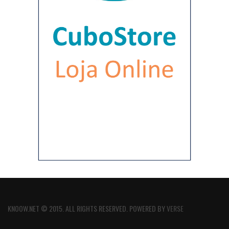
KNOOW.NET © 2015. ALL RIGHTS RESERVED. POWERED BY
VERSE