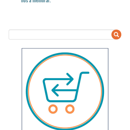
nos a melhorar.