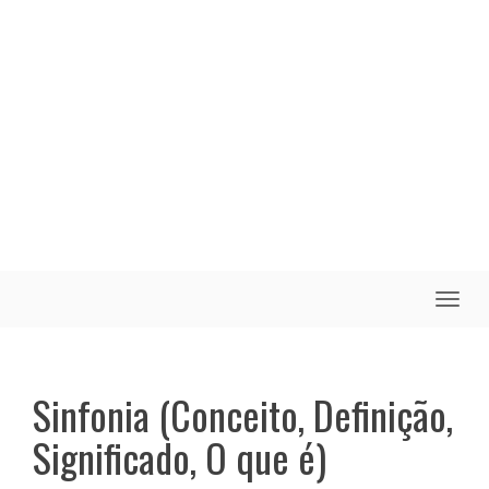
Toggle
naviga
Sinfonia (Conceito, Definição,
Significado, O que é)