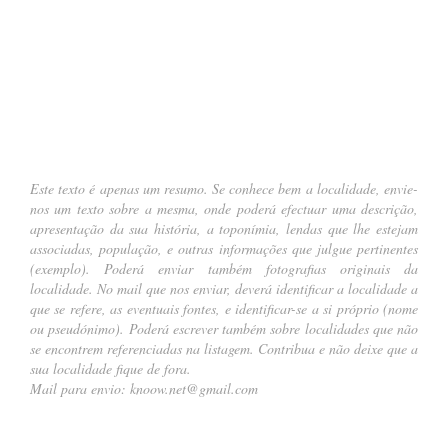
….
Este texto é apenas um resumo. Se conhece bem a localidade, envie-
nos um texto sobre a mesma, onde poderá efectuar uma descrição,
apresentação da sua história, a toponímia, lendas que lhe estejam
associadas, população, e outras informações que julgue pertinentes
(
exemplo
). Poderá enviar também fotografias originais da
localidade. No mail que nos enviar, deverá identificar a localidade a
que se refere, as eventuais fontes, e identificar-se a si próprio (nome
ou pseudónimo). Poderá escrever também sobre localidades que não
se encontrem referenciadas na listagem. Contribua e não deixe que a
sua localidade fique de fora.
Mail para envio:
knoow.net@gmail.com
.