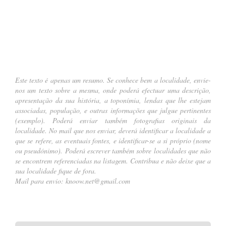
….
Este texto é apenas um resumo. Se conhece bem a localidade, envie-
nos um texto sobre a mesma, onde poderá efectuar uma descrição,
apresentação da sua história, a toponímia, lendas que lhe estejam
associadas, população, e outras informações que julgue pertinentes
(
exemplo
). Poderá enviar também fotografias originais da
localidade. No mail que nos enviar, deverá identificar a localidade a
que se refere, as eventuais fontes, e identificar-se a si próprio (nome
ou pseudónimo). Poderá escrever também sobre localidades que não
se encontrem referenciadas na listagem. Contribua e não deixe que a
sua localidade fique de fora.
Mail para envio:
knoow.net@gmail.com
.