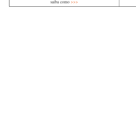
saiba como
>>>
…