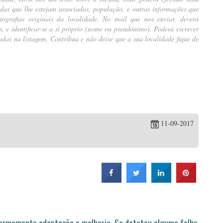
ndas que lhe estejam associadas, população, e outras informações que
ografias originais da localidade. No mail que nos enviar, deverá
tes, e identificar-se a si próprio (nome ou pseudónimo). Poderá escrever
das na listagem. Contribua e não deixe que a sua localidade fique de
11-09-2017