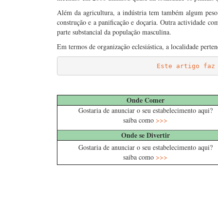
Além da agricultura, a indústria tem também algum peso 
construção e a panificação e doçaria. Outra actividade co
parte substancial da população masculina.
Em termos de organização eclesiástica, a localidade perte
Este artigo faz
…
Onde Comer
Gostaria de anunciar o seu estabelecimento aqui?
saiba como
>>>
Onde se Divertir
Gostaria de anunciar o seu estabelecimento aqui?
saiba como
>>>
.