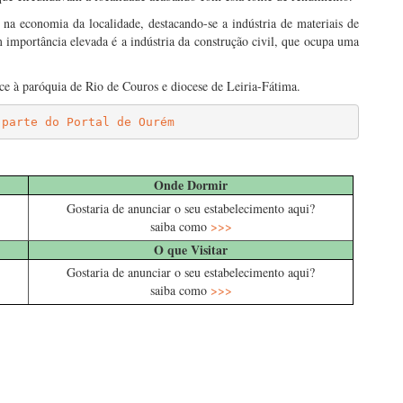
na economia da localidade, destacando-se a indústria de materiais de
m importância elevada é a indústria da construção civil, que ocupa uma
nce à paróquia de Rio de Couros e diocese de Leiria-Fátima.
 parte do Portal de Ourém
Onde Dormir
Gostaria de anunciar o seu estabelecimento aqui?
saiba como
>>>
O que Visitar
Gostaria de anunciar o seu estabelecimento aqui?
saiba como
>>>