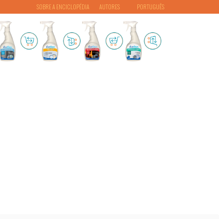
SOBRE A ENCICLOPÉDIA
AUTORES
PORTUGUÊS