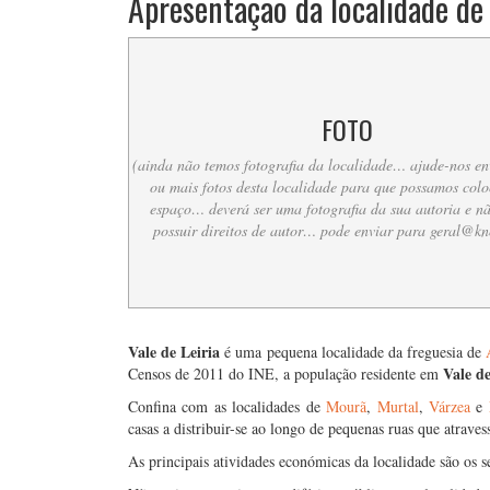
Apresentação da localidade de 
FOTO
(ainda não temos fotografia da localidade… ajude-nos e
ou mais fotos desta localidade para que possamos colo
espaço… deverá ser uma fotografia da sua autoria e n
possuir direitos de autor… pode enviar para
geral@kn
….
Vale de Leiria
é uma pequena localidade da freguesia de
Vale de
Censos de 2011 do INE, a população residente em
Confina com as localidades de
Mourã
,
Murtal
,
Várzea
e
casas a distribuir-se ao longo de pequenas ruas que atrav
As principais atividades económicas da localidade são os se