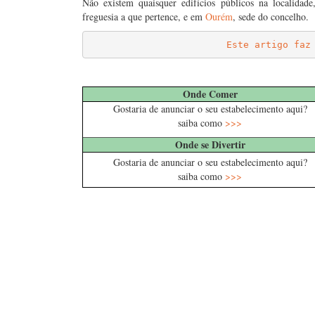
Não existem quaisquer edifícios públicos na localidade
freguesia a que pertence, e em
Ourém
, sede do concelho.
Este artigo faz
……
Onde Comer
Gostaria de anunciar o seu estabelecimento aqui?
saiba como
>>>
Onde se Divertir
Gostaria de anunciar o seu estabelecimento aqui?
saiba como
>>>
…