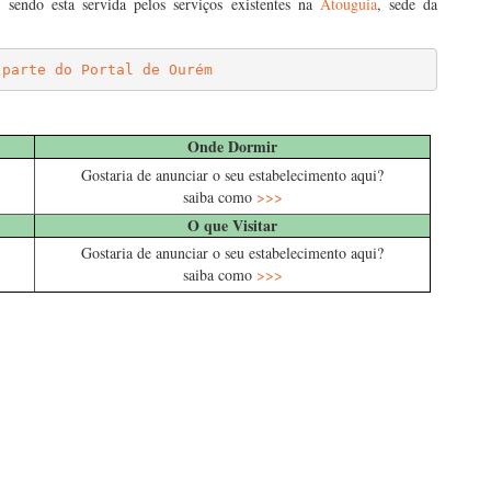
, sendo esta servida pelos serviços existentes na
Atouguia
, sede da
 parte do Portal de Ourém
Onde Dormir
Gostaria de anunciar o seu estabelecimento aqui?
saiba como
>>>
O que Visitar
Gostaria de anunciar o seu estabelecimento aqui?
saiba como
>>>