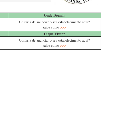
Onde Dormir
Gostaria de anunciar o seu estabelecimento aqui?
saiba como
>>>
O que Visitar
Gostaria de anunciar o seu estabelecimento aqui?
saiba como
>>>