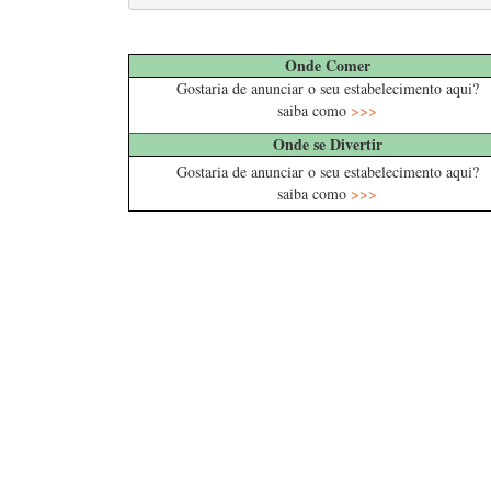
……
Onde Comer
Gostaria de anunciar o seu estabelecimento aqui?
saiba como
>>>
Onde se Divertir
Gostaria de anunciar o seu estabelecimento aqui?
saiba como
>>>
….