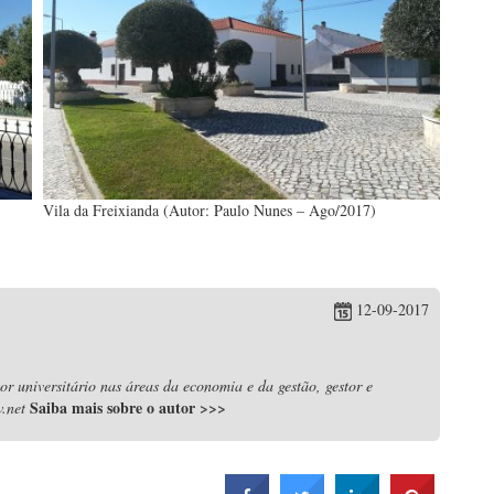
Vila da Freixianda (Autor: Paulo Nunes – Ago/2017)
12-09-2017
r universitário nas áreas da economia e da gestão, gestor e
Saiba mais sobre o autor
>>>
.net