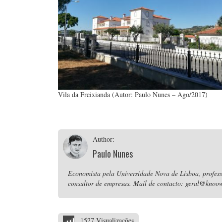
Vila da Freixianda (Autor: Paulo Nunes – Ago/2017)
Author:
Paulo Nunes
Economista pela Universidade Nova de Lisboa, professo
consultor de empresas. Mail de contacto: geral@knoow
1527 Visualizações