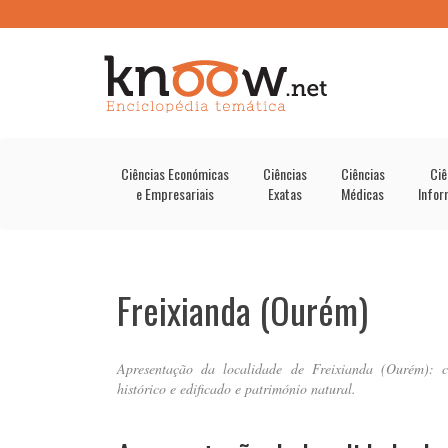
Ciências Económicas
Ciências
Ciências
Ciê
e Empresariais
Exatas
Médicas
Infor
Freixianda (Ourém)
Apresentação da localidade de Freixianda (Ourém): ca
histórico e edificado e património natural.