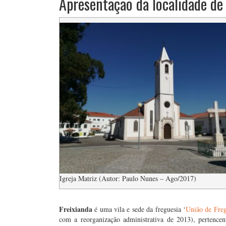
Apresentação da localidade de
Igreja Matriz (Autor: Paulo Nunes – Ago/2017)
….
Freixianda
é uma vila e sede da freguesia ‘
União de Freg
com a reorganização administrativa de 2013), pertence