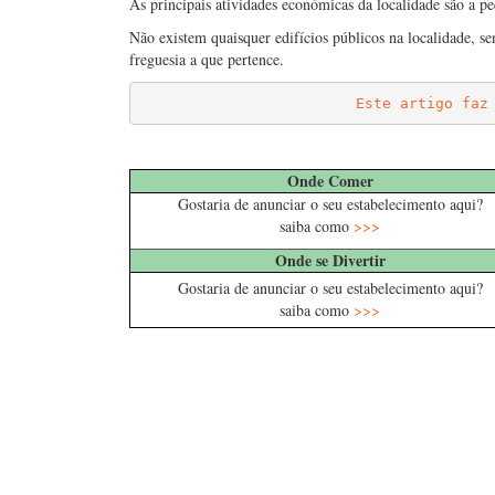
As principais atividades económicas da localidade são a pe
Não existem quaisquer edifícios públicos na localidade, se
freguesia a que pertence.
Este artigo faz
……
Onde Comer
Gostaria de anunciar o seu estabelecimento aqui?
saiba como
>>>
Onde se Divertir
Gostaria de anunciar o seu estabelecimento aqui?
saiba como
>>>
.