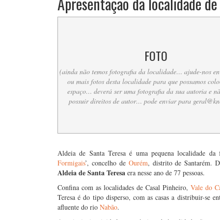
Apresentação da localidade de
FOTO
(ainda não temos fotografia da localidade… ajude-nos e
ou mais fotos desta localidade para que possamos colo
espaço… deverá ser uma fotografia da sua autoria e n
possuir direitos de autor… pode enviar para
geral@kn
….
Aldeia de Santa Teresa é uma pequena localidade da f
Formigais
’, concelho de
Ourém
, distrito de Santarém.
Aldeia de Santa Teresa
era nesse ano de 77 pessoas.
Confina com as localidades de Casal Pinheiro,
Vale do C
Teresa é do tipo disperso, com as casas a distribuir-se 
afluente do rio
Nabão
.