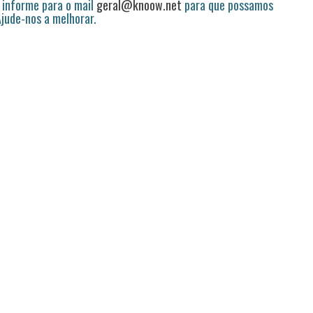
 informe para o mail
geral@knoow.net
para que possamos
 Ajude-nos a melhorar.