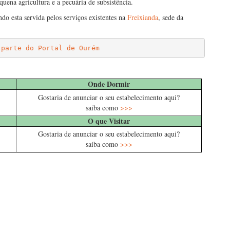
quena agricultura e a pecuária de subsistência.
ndo esta servida pelos serviços existentes na
Freixianda
, sede da
 parte do Portal de Ourém
Onde Dormir
Gostaria de anunciar o seu estabelecimento aqui?
saiba como
>>>
O que Visitar
Gostaria de anunciar o seu estabelecimento aqui?
saiba como
>>>