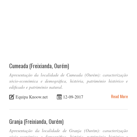
Cumeada (Freixianda, Ourém)
Apresentação da localidade de Cumeada (Ourém): caracterização
sócio-económica e demográfica, história, património histórico e
edificado e património natural.
Read More
Equipa Knoow.net
12-09-2017
Granja (Freixianda, Ourém)
Apresentação da localidade de Granja (Ourém): caracterização
sócio-económica e demográfica, história, património histórico e