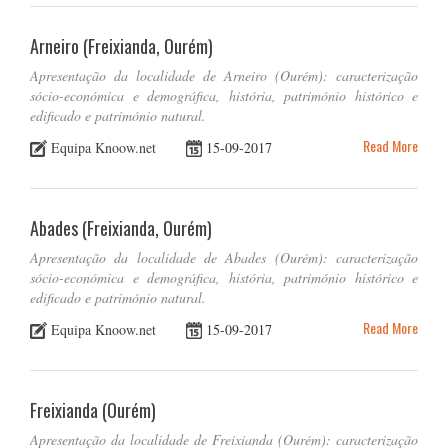
Arneiro (Freixianda, Ourém)
Apresentação da localidade de Arneiro (Ourém): caracterização
sócio-económica e demográfica, história, património histórico e
edificado e património natural.
Read More
Equipa Knoow.net
15-09-2017
Abades (Freixianda, Ourém)
Apresentação da localidade de Abades (Ourém): caracterização
sócio-económica e demográfica, história, património histórico e
edificado e património natural.
Read More
Equipa Knoow.net
15-09-2017
Freixianda (Ourém)
Apresentação da localidade de Freixianda (Ourém): caracterização