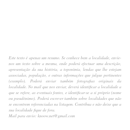
.
Este texto é apenas um resumo. Se conhece bem a localidade, envie-
nos um texto sobre a mesma, onde poderá efectuar uma descrição,
apresentação da sua história, a toponímia, lendas que lhe estejam
associadas, população, e outras informações que julgue pertinentes
(
exemplo
). Poderá enviar também fotografias originais da
localidade. No mail que nos enviar, deverá identificar a localidade a
que se refere, as eventuais fontes, e identificar-se a si próprio (nome
ou pseudónimo). Poderá escrever também sobre localidades que não
se encontrem referenciadas na listagem. Contribua e não deixe que a
sua localidade fique de fora.
Mail para envio:
knoow.net@gmail.com
…