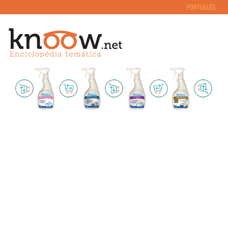
PORTUGUÊS