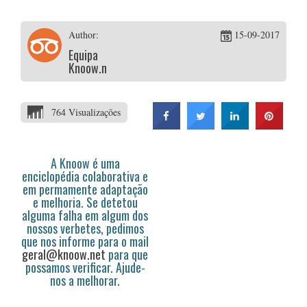
Author:
15-09-2017
Equipa
Knoow.net
764 Visualizações
A Knoow é uma
enciclopédia colaborativa e
em permamente adaptação
e melhoria. Se detetou
alguma falha em algum dos
nossos verbetes, pedimos
que nos informe para o mail
geral@knoow.net
para que
possamos verificar. Ajude-
nos a melhorar.