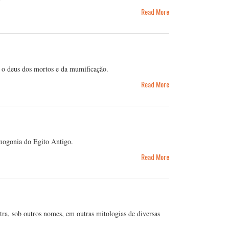
Read More
 o deus dos mortos e da mumificação.
Read More
smogonia do Egito Antigo.
Read More
tra, sob outros nomes, em outras mitologias de diversas