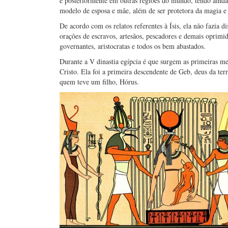
e posteriormente em outras regiões do mundo, tendo ainda 
modelo de esposa e mãe, além de ser protetora da magia e 
De acordo com os relatos referentes à Ísis, ela não fazia d
orações de escravos, artesãos, pescadores e demais oprimi
governantes, aristocratas e todos os bem abastados.
Durante a V dinastia egípcia é que surgem as primeiras men
Cristo. Ela foi a primeira descendente de Geb, deus da ter
quem teve um filho, Hórus.