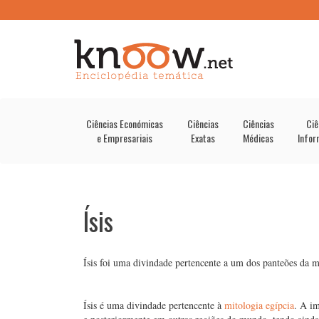
Ciências Económicas
Ciências
Ciências
Ciê
e Empresariais
Exatas
Médicas
Infor
Ísis
Ísis foi uma divindade pertencente a um dos panteões da mi
Ísis é uma divindade pertencente à
mitologia egípcia
. A im