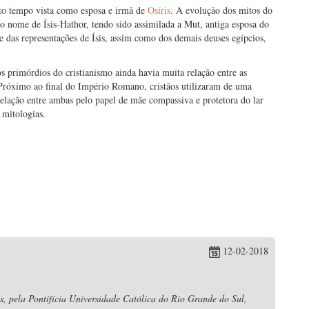
uito tempo vista como esposa e irmã de
Osíris
. A evolução dos mitos do
 nome de Ísis-Hathor, tendo sido assimilada a Mut, antiga esposa do
das representações de Ísis, assim como dos demais deuses egípcios,
s primórdios do cristianismo ainda havia muita relação entre as
. Próximo ao final do Império Romano, cristãos utilizaram de uma
relação entre ambas pelo papel de mãe compassiva e protetora do lar
 mitologias.
12-02-2018
s, pela Pontifícia Universidade Católica do Rio Grande do Sul,