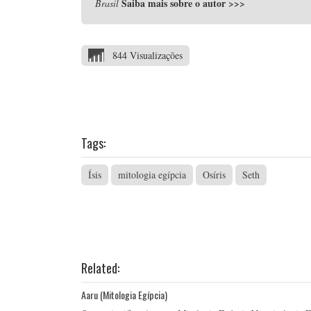
Saiba mais sobre o autor
>>>
Brasil
844 Visualizações
Tags:
Ísis
mitologia egípcia
Osíris
Seth
Related:
Aaru (Mitologia Egípcia)