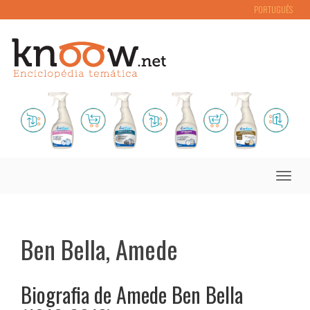
PORTUGUÊS
Toggle
naviga
Ben Bella, Amede
Biografia de Amede Ben Bella