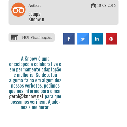
Author:
10-08-2016
Equipa
Knoow.net
1409 Visualizações
A Knoow é uma
enciclopédia colaborativa e
em permamente adaptação
e melhoria. Se detetou
alguma falha em algum dos
nossos verbetes, pedimos
que nos informe para o mail
geral@knoow.net
para que
possamos verificar. Ajude-
nos a melhorar.