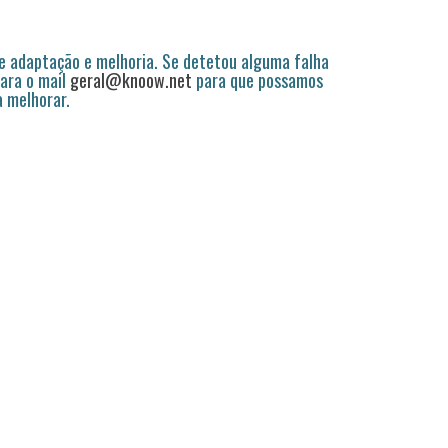
 adaptação e melhoria. Se detetou alguma falha
ara o mail
geral@knoow.net
para que possamos
a melhorar.