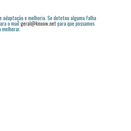
 adaptação e melhoria. Se detetou alguma falha
ara o mail
geral@knoow.net
para que possamos
a melhorar.