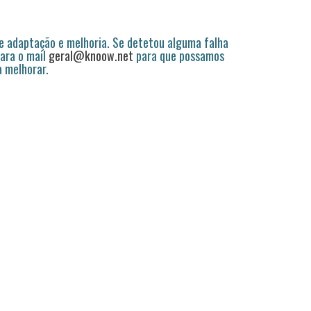
 adaptação e melhoria. Se detetou alguma falha
ara o mail
geral@knoow.net
para que possamos
a melhorar.