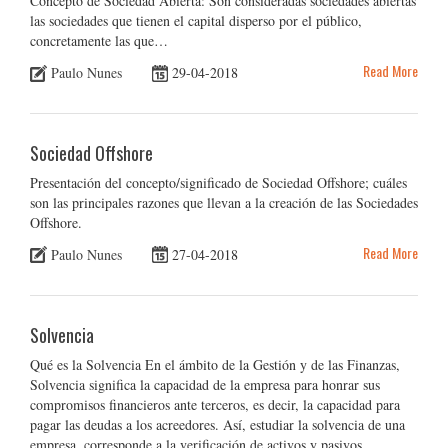
Concepto de Sociedad Abierta: Son consideradas sociedades abiertas
las sociedades que tienen el capital disperso por el público,
concretamente las que…
Read More
Paulo Nunes
29-04-2018
Sociedad Offshore
Presentación del concepto/significado de Sociedad Offshore; cuáles
son las principales razones que llevan a la creación de las Sociedades
Offshore.
Read More
Paulo Nunes
27-04-2018
Solvencia
Qué es la Solvencia En el ámbito de la Gestión y de las Finanzas,
Solvencia significa la capacidad de la empresa para honrar sus
compromisos financieros ante terceros, es decir, la capacidad para
pagar las deudas a los acreedores. Así, estudiar la solvencia de una
empresa, corresponde a la verificación de activos y pasivos,