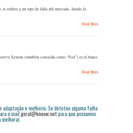
se refiere a un tipo de falla del mercado, donde la
Read More
Reserve System (también conocida como “Fed”) es el banco
Read More
 adaptação e melhoria. Se detetou alguma falha
ara o mail
geral@knoow.net
para que possamos
a melhorar.