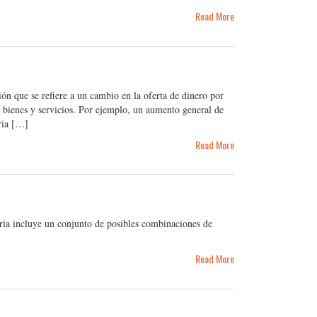
Read More
n que se refiere a un cambio en la oferta de dinero por
e bienes y servicios. Por ejemplo, un aumento general de
aria […]
Read More
ria incluye un conjunto de posibles combinaciones de
Read More