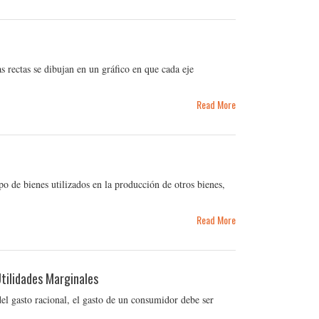
as rectas se dibujan en un gráfico en que cada eje
Read More
po de bienes utilizados en la producción de otros bienes,
Read More
Utilidades Marginales
el gasto racional, el gasto de un consumidor debe ser