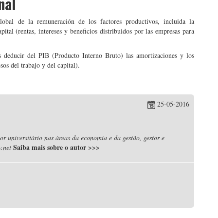
nal
obal de la remuneración de los factores productivos, incluida la
pital (rentas, intereses y beneficios distribuidos por las empresas para
s deducir del PIB (Producto Interno Bruto) las amortizaciones y los
os del trabajo y del capital).
25-05-2016
r universitário nas áreas da economia e da gestão, gestor e
Saiba mais sobre o autor
>>>
.net