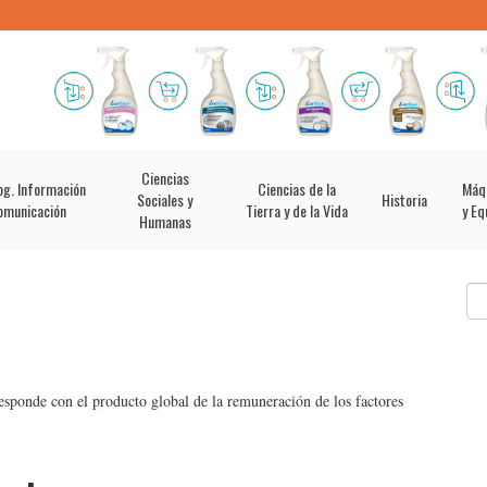
Ciencias
og. Información
Ciencias de la
Máq
Sociales y
Historia
omunicación
Tierra y de la Vida
y Eq
Humanas
esponde con el producto global de la remuneración de los factores