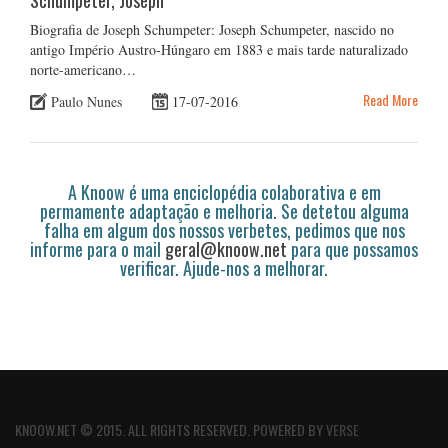
Biografia de Joseph Schumpeter: Joseph Schumpeter, nascido no
antigo Império Austro-Húngaro em 1883 e mais tarde naturalizado
norte-americano…
Read More
Paulo Nunes
17-07-2016
A Knoow é uma enciclopédia colaborativa e em
permamente adaptação e melhoria. Se detetou alguma
falha em algum dos nossos verbetes, pedimos que nos
informe para o mail
geral@knoow.net
para que possamos
verificar. Ajude-nos a melhorar.
KNOOW.NET © 2015. ALL RIGHTS RESERVED. POWERED BY
VERSE