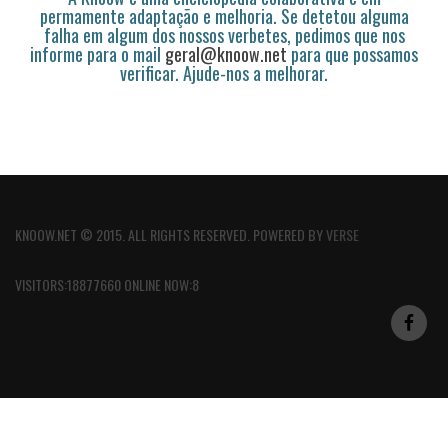
permamente adaptação e melhoria. Se detetou alguma
falha em algum dos nossos verbetes, pedimos que nos
informe para o mail
geral@knoow.net
para que possamos
verificar. Ajude-nos a melhorar.
KNOOW.NET © 2015. ALL RIGHTS RESERVED. POWERED BY
VERSE
VISITORS:18877660 ONLINE NOW:8