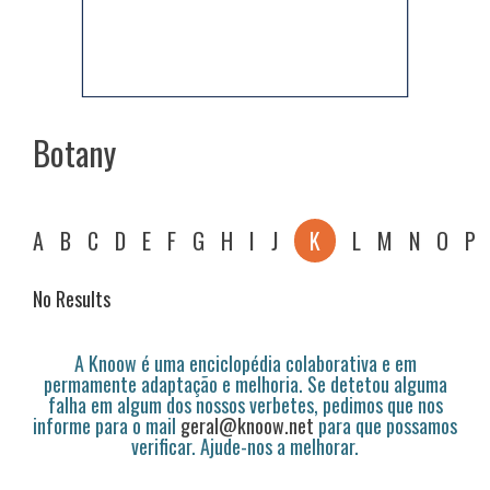
Botany
A
B
C
D
E
F
G
H
I
J
K
L
M
N
O
P
No Results
A Knoow é uma enciclopédia colaborativa e em
permamente adaptação e melhoria. Se detetou alguma
falha em algum dos nossos verbetes, pedimos que nos
informe para o mail
geral@knoow.net
para que possamos
verificar. Ajude-nos a melhorar.