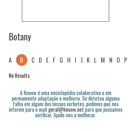
Botany
A
B
C
D
E
F
G
H
I
J
K
L
M
N
O
P
No Results
A Knoow é uma enciclopédia colaborativa e em
permamente adaptação e melhoria. Se detetou alguma
falha em algum dos nossos verbetes, pedimos que nos
informe para o mail
geral@knoow.net
para que possamos
verificar. Ajude-nos a melhorar.