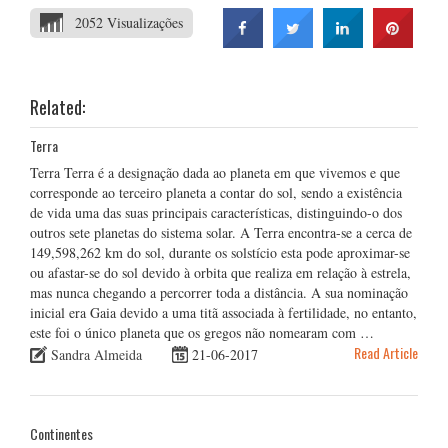
2052 Visualizações
Related:
Terra
Terra Terra é a designação dada ao planeta em que vivemos e que
corresponde ao terceiro planeta a contar do sol, sendo a existência
de vida uma das suas principais características, distinguindo-o dos
outros sete planetas do sistema solar. A Terra encontra-se a cerca de
149,598,262 km do sol, durante os solstício esta pode aproximar-se
ou afastar-se do sol devido à orbita que realiza em relação à estrela,
mas nunca chegando a percorrer toda a distância. A sua nominação
inicial era Gaia devido a uma titã associada à fertilidade, no entanto,
este foi o único planeta que os gregos não nomearam com …
Read Article
Sandra Almeida
21-06-2017
Continentes