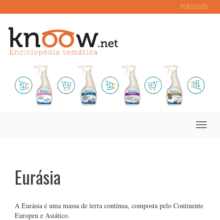
PORTUGUÊS
Toggle
naviga
Eurásia
A Eurásia é uma massa de terra contínua, composta pelo Continente
Europeu e Asiático.