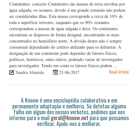
Continentes- conceito Continentes são massas de terra envoltas por
água salgada, os oceanos, devido à sua grande extensão não podem
ser consideradas ilhas. Esta massa corresponde a cerca de 10% de
toda a superfície terrestre, enquanto que os 90% restantes
correspondem a massas de água salgada e doce. Os continentes
encontram-se dispersos de forma desigual, encontrando-se mais
concentrados no hemisfério norte. A divisão destes não é sempre
consensual dependendo do critério utilizado para os delimitar. A
designação de um continente pode depender de fatores físicos,
políticos, históricos, entre outros, podendo variar de investigador
para investigador. Tendo em conta os fatores físicos podem …
Read Article
Sandra Almeida
21-06-2017
A Knoow é uma enciclopédia colaborativa e em
permamente adaptação e melhoria. Se detetou alguma
falha em algum dos nossos verbetes, pedimos que nos
informe para o mail
geral@knoow.net
para que possamos
verificar. Ajude-nos a melhorar.