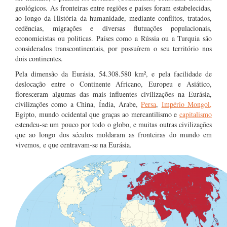
geológicos. As fronteiras entre regiões e países foram estabelecidas,
ao longo da História da humanidade, mediante conflitos, tratados,
cedências, migrações e diversas flutuações populacionais,
economicistas ou politicas. Países como a Rússia ou a Turquia são
considerados transcontinentais, por possuírem o seu território nos
dois continentes.
Pela dimensão da Eurásia, 54.308.580 km², e pela facilidade de
deslocação entre o Continente Africano, Europeu e Asiático,
floresceram algumas das mais influentes civilizações na Eurásia,
civilizações como a China, Índia, Árabe,
Persa
,
Império Mongol,
Egipto, mundo ocidental que graças ao mercantilismo e
capitalismo
estendeu-se um pouco por todo o globo, e muitas outras civilizações
que ao longo dos séculos moldaram as fronteiras do mundo em
vivemos, e que centravam-se na Eurásia.