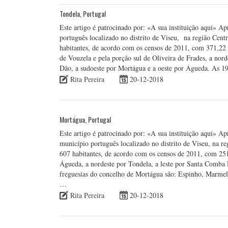
Tondela, Portugal
Este artigo é patrocinado por: «A sua instituição aqui» 
português localizado no distrito de Viseu, na região Ce
habitantes, de acordo com os censos de 2011, com 371,22 
de Vouzela e pela porção sul de Oliveira de Frades, a nord
Dão, a sudoeste por Mortágua e a oeste por Águeda. As 1
Rita Pereira
20-12-2018
Mortágua, Portugal
Este artigo é patrocinado por: «A sua instituição aqui» 
município português localizado no distrito de Viseu, na
607 habitantes, de acordo com os censos de 2011, com 251
Águeda, a nordeste por Tondela, a leste por Santa Comba 
freguesias do concelho de Mortágua são: Espinho, Marmel
…
Rita Pereira
20-12-2018