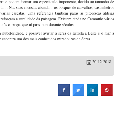
 serra e podem formar um espectáculo imponente, devido ao tamanho de
ntam. Nas suas encostas abundam os bosques de carvalhos, castanheiros
várias cascatas. Uma referência também paras as pitorescas aldeias
as reforçam a ruralidade da paisagem. Existem ainda no Caramulo vários
 às carroças que aí passaram durante séculos.
nubelosidade, é possível avistar a serra da Estrela a Leste e o mar a
se encontra um dos mais conhecidos miradouros da Serra.
20-12-2018