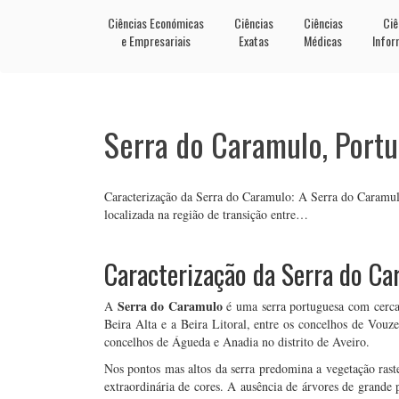
Ciências Económicas
Ciências
Ciências
Ciê
e Empresariais
Exatas
Médicas
Infor
Serra do Caramulo, Portu
Caracterização da Serra do Caramulo: A Serra do Caramulo
localizada na região de transição entre…
Caracterização da Serra do C
Serra do Caramulo
A
é uma serra portuguesa com cerca d
Beira Alta e a Beira Litoral, entre os concelhos de Vouze
concelhos de Águeda e Anadia no distrito de Aveiro.
Nos pontos mas altos da serra predomina a vegetação rast
extraordinária de cores. A ausência de árvores de grande 