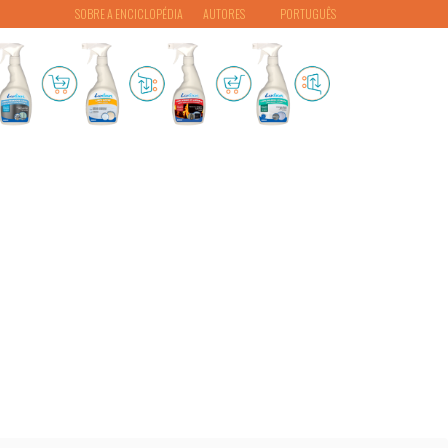
SOBRE A ENCICLOPÉDIA
AUTORES
PORTUGUÊS