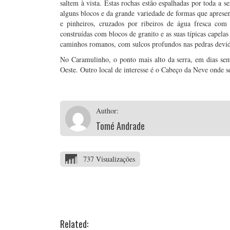
saltem à vista. Estas rochas estão espalhadas por toda a
alguns blocos e da grande variedade de formas que aprese
e pinheiros, cruzados por ribeiros de água fresca com 
construídas com blocos de granito e as suas típicas capel
caminhos romanos, com sulcos profundos nas pedras devido
No Caramulinho, o ponto mais alto da serra, em dias sem 
Oeste. Outro local de interesse é o Cabeço da Neve onde 
Author:
Tomé Andrade
737 Visualizações
Related: