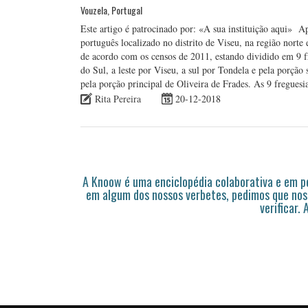
Vouzela, Portugal
Este artigo é patrocinado por: «A sua instituição aqui» 
português localizado no distrito de Viseu, na região nor
de acordo com os censos de 2011, estando dividido em 9 f
do Sul, a leste por Viseu, a sul por Tondela e pela porção
pela porção principal de Oliveira de Frades. As 9 fregues
Rita Pereira
20-12-2018
A Knoow é uma enciclopédia colaborativa e em 
em algum dos nossos verbetes, pedimos que nos
verificar.