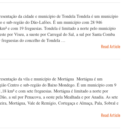
Apresentação da cidade e município de Tondela Tondela é um município
ntro e sub-região do Dão-Lafões. É um município com 28 946
km² e com 19 freguesias. Tondela é limitado a norte pelo município
este por Viseu, a sueste por Carregal do Sal, a sul por Santa Comba
9 freguesias do concelho de Tondela …
Read Article
Apresentação da vila e município de Mortágua Mortágua é um
 região Centro e sub-região do Baixo Mondego. É um município com 9
,18 km² e com sete freguesias. Mortágua é limitado a norte por
Dão, a sul por Penacova, a oeste pela Mealhada e por Anadia. As sete
eira, Mortágua, Vale de Remígio, Cortegaça e Almaça, Pala, Sobral e
Read Article