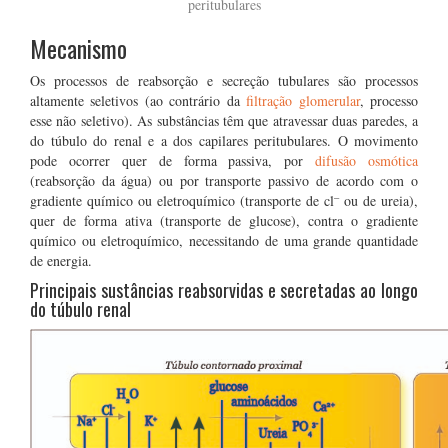
peritubulares
Mecanismo
Os processos de reabsorção e secreção tubulares são processos
altamente seletivos (ao contrário da
filtração glomerular
, processo
esse não seletivo). As substâncias têm que atravessar duas paredes, a
do túbulo do renal e a dos capilares peritubulares. O movimento
pode ocorrer quer de forma passiva, por
difusão osmótica
(reabsorção da água) ou por transporte passivo de acordo com o
–
gradiente químico ou eletroquímico (transporte de cl
ou de ureia),
quer de forma ativa (transporte de glucose), contra o gradiente
químico ou eletroquímico, necessitando de uma grande quantidade
de energia.
Principais sustâncias reabsorvidas e secretadas ao longo
do túbulo renal