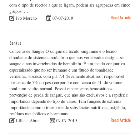
com o tipo de recetor a que se ligam, podem ser agrupadas em cinco
grupos: …
Read Article
Ivo Moreno
07-07-2019
Sangue
Conceito de Sangue O sangue ou tecido sanguíneo é o tecido
circulante do sistema circulatório que nos vertebrados designa-se
sangue e nos invertebrados de hemolinfa. É um tecido conjuntivo
especializado que no ser humano é um fluido de tonalidade
vermelha, viscoso, com pH 7.4 (levemente alcalino), responsável
por cerca de 7% do peso corporal e com cerca de 5L de volume
total num adulto normal. Possui mecanismos hemostáticos,
prevenção de perda de sangue, que não são exclusivos e a rapidez e
importância depende do tipo de vasos. Tem funções de extrema
importância como o transporte de substâncias nutritivas, oxigénio,
resíduos metabólicos e hormonas …
Read Article
Liliana Abreu
07-07-2019