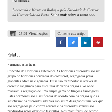
Licenciada e Mestre em Biologia pela Faculdade de Ciências
Saiba mais sobre o autor
>>>
da Universidade do Porto.
25131 Visualizações
Comente este artigo
Related:
Hormonas Esteróides
Conceito de Hormonas Esteróides As hormonas esteróides são um
grupo de hormonas derivadas do colesterol, segregadas pelas
glândulas adrenais e gónadas. Estas são transportadas através da
corrente sanguínea para as células de vários órgãos alvo onde
realizam a regulação de uma ampla gama de funções fisiológicas.
Estas hormonas são classificadas de acordo com os órgãos que as
sintetizam: os esteróides adrenais são assim designados uma vez que
são segregados pelo córtex adrenal e os esteróides sexuais são
produzidos pelos ovários e testículos. Nos mamíferos, de acordo