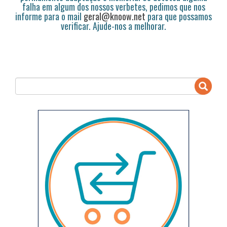
falha em algum dos nossos verbetes, pedimos que nos
informe para o mail
geral@knoow.net
para que possamos
verificar. Ajude-nos a melhorar.