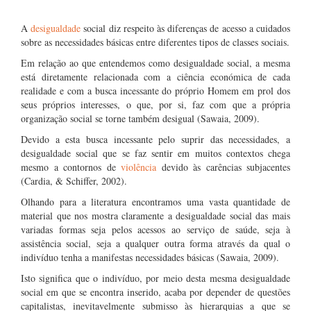
A
desigualdade
social diz respeito às diferenças de acesso a cuidados
sobre as necessidades básicas entre diferentes tipos de classes sociais.
Em relação ao que entendemos como desigualdade social, a mesma
está diretamente relacionada com a ciência económica de cada
realidade e com a busca incessante do próprio Homem em prol dos
seus próprios interesses, o que, por si, faz com que a própria
organização social se torne também desigual (Sawaia, 2009).
Devido a esta busca incessante pelo suprir das necessidades, a
desigualdade social que se faz sentir em muitos contextos chega
mesmo a contornos de
violência
devido às carências subjacentes
(Cardia, & Schiffer, 2002).
Olhando para a literatura encontramos uma vasta quantidade de
material que nos mostra claramente a desigualdade social das mais
variadas formas seja pelos acessos ao serviço de saúde, seja à
assistência social, seja a qualquer outra forma através da qual o
indivíduo tenha a manifestas necessidades básicas (Sawaia, 2009).
Isto significa que o indivíduo, por meio desta mesma desigualdade
social em que se encontra inserido, acaba por depender de questões
capitalistas, inevitavelmente submisso às hierarquias a que se