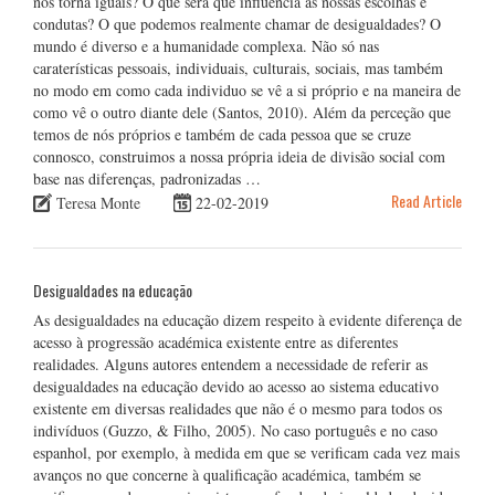
nos torna iguais? O que será que influencia as nossas escolhas e
condutas? O que podemos realmente chamar de desigualdades? O
mundo é diverso e a humanidade complexa. Não só nas
caraterísticas pessoais, individuais, culturais, sociais, mas também
no modo em como cada individuo se vê a si próprio e na maneira de
como vê o outro diante dele (Santos, 2010). Além da perceção que
temos de nós próprios e também de cada pessoa que se cruze
connosco, construimos a nossa própria ideia de divisão social com
base nas diferenças, padronizadas …
Read Article
Teresa Monte
22-02-2019
Desigualdades na educação
As desigualdades na educação dizem respeito à evidente diferença de
acesso à progressão académica existente entre as diferentes
realidades. Alguns autores entendem a necessidade de referir as
desigualdades na educação devido ao acesso ao sistema educativo
existente em diversas realidades que não é o mesmo para todos os
indivíduos (Guzzo, & Filho, 2005). No caso português e no caso
espanhol, por exemplo, à medida em que se verificam cada vez mais
avanços no que concerne à qualificação académica, também se