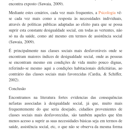
encontra exposto (Sawaia, 2009).
Mediante estes cenários, cada vez mais frequentes, a
Psicologia
vê-
se cada vez mais como a resposta às necessidades individuais,
através de políticas públicas adaptadas ao efeito para que se possa
suprir esta constante desigualdade social, em todas as vertentes, não
só na da saúde, como até mesmo em termos de assistência social
(Sawaia, 2009).
É principalmente nas classes sociais mais desfavoráveis onde se
encontram maiores índices de desigualdade social, onde as pessoas
se encontram mesmo em condições de vida muito pouco dignas,
referindo-se mesmo aqui a condições habitacionais deficitárias, ao
contrário das classes sociais mais favorecidas (Cardia, & Schiffer,
2002).
Conclusão
Encontramos na literatura fortes evidencias das consequências
nefastas associadas à desigualdade social, já que, muito mais
frequentemente do que seria desejado, cidadãos provenientes de
classes sociais mais desfavorecidas, são também aqueles que têm
menos acesso a suprir as suas necessidades básicas seja em termos de
saúde, assistência social, etc, o que não se observa da mesma forma