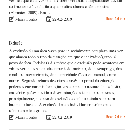
verifica que cada vez mais existem profundas desigualdades devido
ao fracasso e à exclusão a que muitos alunos estão expostos
(Abrantes, 2009). Em …
Read Article
Maria Fontes
22-02-2019
Exclusão
A exclusão é uma área vasta porque socialmente complexa uma vez
que abarca todo o tipo de situação em que o indivíduo/grupo, é
posto de fora. Jodelet (s.d.) refere que a exclusão pode acontecer em
várias vertentes sejam elas através do racismo, do desemprego, dos
conflitos internacionais, da incapacidade física ou mental, entre
outros. Segundo relatos descritos através do portal da educação,
podemos encontrar informação vasta cerca do assunto da exclusão,
em vários países devido à discriminação existente nos mesmos,
principalmente, no caso da exclusão social que ainda se mostra
bastante vincada. A exclusão leva o indivíduo ao isolamento
relativamente a grupos …
Read Article
Maria Fontes
22-02-2019