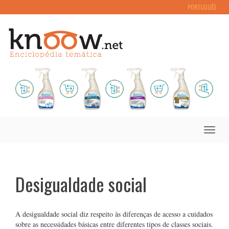
PORTUGUÊS
Toggle
naviga
Desigualdade social
A desigualdade social diz respeito às diferenças de acesso a cuidados
sobre as necessidades básicas entre diferentes tipos de classes sociais.