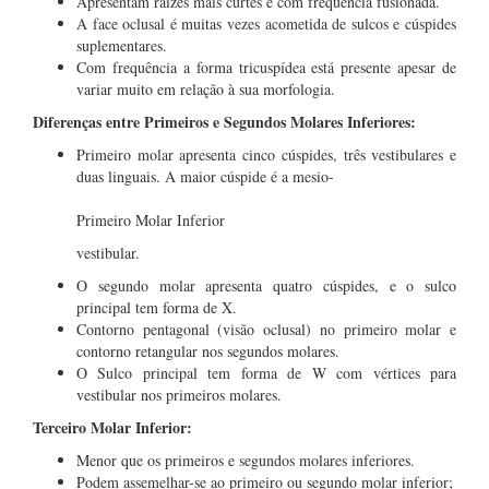
Apresentam raízes mais curtes e com frequência fusionada.
A face oclusal é muitas vezes acometida de sulcos e cúspides
suplementares.
Com frequência a forma tricuspídea está presente apesar de
variar muito em relação à sua morfologia.
Diferenças entre Primeiros e Segundos Molares Inferiores:
Primeiro molar apresenta cinco cúspides, três vestibulares e
duas linguais. A maior cúspide é a mesio-
Primeiro Molar Inferior
vestibular.
O segundo molar apresenta quatro cúspides, e o sulco
principal tem forma de X.
Contorno pentagonal (visão oclusal) no primeiro molar e
contorno retangular nos segundos molares.
O Sulco principal tem forma de W com vértices para
vestibular nos primeiros molares.
Terceiro Molar Inferior:
Menor que os primeiros e segundos molares inferiores.
Podem assemelhar-se ao primeiro ou segundo molar inferior;