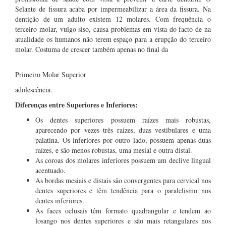
Selante de fissura acaba por impermeabilizar a área da fissura. Na
dentição de um adulto existem 12 molares. Com frequência o
terceiro molar, vulgo siso, causa problemas em vista do facto de na
atualidade os humanos não terem espaço para a erupção do terceiro
molar. Costuma de crescer também apenas no final da
Primeiro Molar Superior
adolescência.
Diferenças entre Superiores e Inferiores:
Os dentes superiores possuem raízes mais robustas,
aparecendo por vezes três raízes, duas vestibulares e uma
palatina. Os inferiores por outro lado, possuem apenas duas
raízes, e são menos robustas, uma mesial e outra distal.
As coroas dos molares inferiores possuem um declive lingual
acentuado.
As bordas mesiais e distais são convergentes para cervical nos
dentes superiores e têm tendência para o paralelismo nos
dentes inferiores.
As faces oclusais têm formato quadrangular e tendem ao
losango nos dentes superiores e são mais retangulares nos