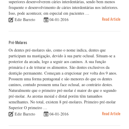
superiores desenvolverem cáries interdentárias, sendo bem menos
frequente o desenvolvimento de cáries interdentárias nos inferiores.
Isso, pode acontecer, em especial em pacientes …
Read Article
Edir Barreto
04-01-2016
Pré-Molares
Os dentes pré-molares são, como o nome indica, dentes que
participam na mastigação, devido à sua parte oclusal. Situam-se a
posterior da arcada, logo a seguir aos caninos. A sua função
primária é a de triturar os alimentos. São dentes exclusivos da
dentição permanente. Começam a erupcionar por volta dos 9 anos.
Possuem uma forma pentagonal e são menores do que os dentes
caninos, contudo possuem uma face oclusal, ao contrário destes.
Naturalmente que o primeiro pré-molar é maior do que o segundo
pré-molar. As arestas mesial e distal porém têm tamanhos
semelhantes. No total, existem 8 pré-molares. Primeiro pré-molar
Superior O primeiro …
Read Article
Edir Barreto
04-01-2016