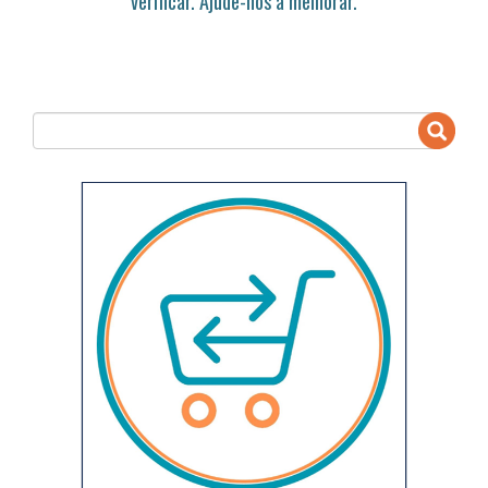
verificar. Ajude-nos a melhorar.