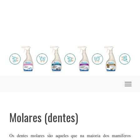
Toggle
naviga
Molares (dentes)
Os dentes molares são aqueles que na maioria dos mamíferos