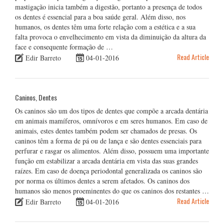
mastigação inicia também a digestão, portanto a presença de todos
os dentes é essencial para a boa saúde geral. Além disso, nos
humanos, os dentes têm uma forte relação com a estética e a sua
falta provoca o envelhecimento em vista da diminuição da altura da
face e consequente formação de …
Read Article
Edir Barreto
04-01-2016
Caninos, Dentes
Os caninos são um dos tipos de dentes que compõe a arcada dentária
em animais mamíferos, omnívoros e em seres humanos. Em caso de
animais, estes dentes também podem ser chamados de presas. Os
caninos têm a forma de pá ou de lança e são dentes essenciais para
perfurar e rasgar os alimentos. Além disso, possuem uma importante
função em estabilizar a arcada dentária em vista das suas grandes
raízes. Em caso de doença periodontal generalizada os caninos são
por norma os últimos dentes a serem afetados. Os caninos dos
humanos são menos proeminentes do que os caninos dos restantes …
Read Article
Edir Barreto
04-01-2016