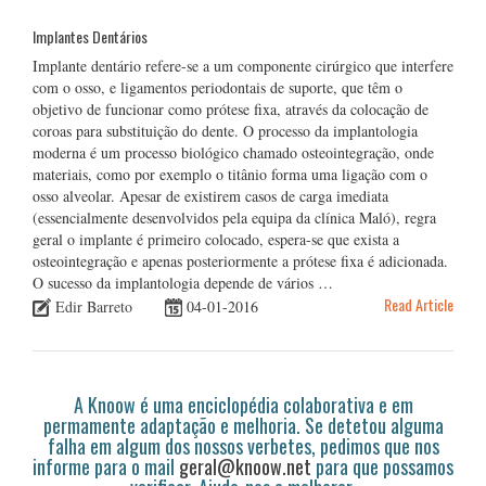
Implantes Dentários
Implante dentário refere-se a um componente cirúrgico que interfere
com o osso, e ligamentos periodontais de suporte, que têm o
objetivo de funcionar como prótese fixa, através da colocação de
coroas para substituição do dente. O processo da implantologia
moderna é um processo biológico chamado osteointegração, onde
materiais, como por exemplo o titânio forma uma ligação com o
osso alveolar. Apesar de existirem casos de carga imediata
(essencialmente desenvolvidos pela equipa da clínica Maló), regra
geral o implante é primeiro colocado, espera-se que exista a
osteointegração e apenas posteriormente a prótese fixa é adicionada.
O sucesso da implantologia depende de vários …
Read Article
Edir Barreto
04-01-2016
A Knoow é uma enciclopédia colaborativa e em
permamente adaptação e melhoria. Se detetou alguma
falha em algum dos nossos verbetes, pedimos que nos
informe para o mail
geral@knoow.net
para que possamos