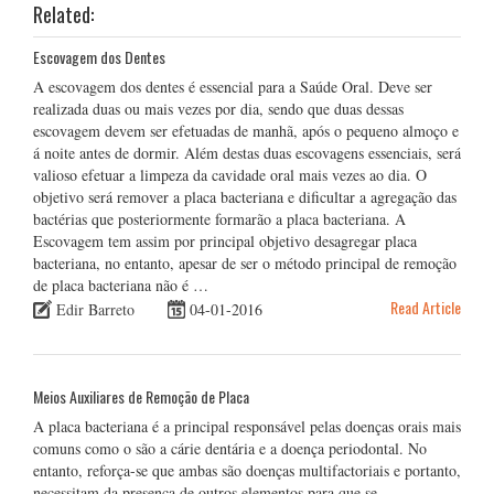
Related:
Escovagem dos Dentes
A escovagem dos dentes é essencial para a Saúde Oral. Deve ser
realizada duas ou mais vezes por dia, sendo que duas dessas
escovagem devem ser efetuadas de manhã, após o pequeno almoço e
á noite antes de dormir. Além destas duas escovagens essenciais, será
valioso efetuar a limpeza da cavidade oral mais vezes ao dia. O
objetivo será remover a placa bacteriana e dificultar a agregação das
bactérias que posteriormente formarão a placa bacteriana. A
Escovagem tem assim por principal objetivo desagregar placa
bacteriana, no entanto, apesar de ser o método principal de remoção
de placa bacteriana não é …
Read Article
Edir Barreto
04-01-2016
Meios Auxiliares de Remoção de Placa
A placa bacteriana é a principal responsável pelas doenças orais mais
comuns como o são a cárie dentária e a doença periodontal. No
entanto, reforça-se que ambas são doenças multifactoriais e portanto,
necessitam da presença de outros elementos para que se