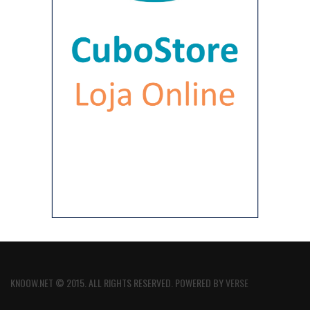
KNOOW.NET © 2015. ALL RIGHTS RESERVED. POWERED BY
VERSE