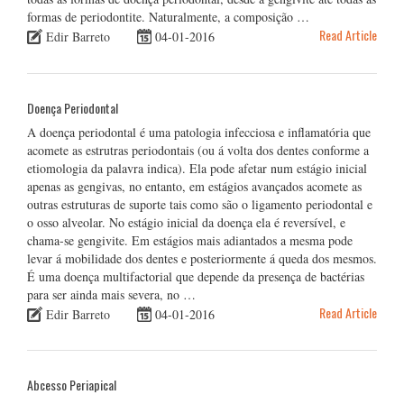
formas de periodontite. Naturalmente, a composição …
Read Article
Edir Barreto
04-01-2016
Doença Periodontal
A doença periodontal é uma patologia infecciosa e inflamatória que
acomete as estrutras periodontais (ou á volta dos dentes conforme a
etiomologia da palavra indica). Ela pode afetar num estágio inicial
apenas as gengivas, no entanto, em estágios avançados acomete as
outras estruturas de suporte tais como são o ligamento periodontal e
o osso alveolar. No estágio inicial da doença ela é reversível, e
chama-se gengivite. Em estágios mais adiantados a mesma pode
levar á mobilidade dos dentes e posteriormente á queda dos mesmos.
É uma doença multifactorial que depende da presença de bactérias
para ser ainda mais severa, no …
Read Article
Edir Barreto
04-01-2016
Abcesso Periapical