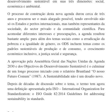
desenvolvimento sustentável em suas três dimensões: social,
económica e ambiental.
O processo de construção desta nova agenda durou cerca de três
anos e procurou ser o mais alargado possível, tendo envolvido não
só os Estados e peritos internacionais, mas também representantes da
sociedade, do sector privado e da comunidade científica. Para
acomodar diferentes interesses e preocupações, a agenda resultou
bastante ampla: para além dos temas sociais como a erradicação da
pobreza e a igualdade de género, os ODS incluem temas como os
padrões sustentáveis de produção e de consumo, o crescimento
económico inclusivo, a justiça social e segurança.
A aprovação pela Assembleia Geral das Nações Unidas da Agenda
2030 e dos Objectivos do Desenvolvimento Sustentável é o culminar
de um longo processo iniciado com o relatório Bruntland “O nosso
Futuro Comum” (1987). A Sustentabilidade não é um desafio novo.
Depois de décadas de discussão sobre o tema, o termo tem agora
uma definição apresentada pela ISO – International Organization for
Standardization: o ISO Guide 82:2014 Guidelines for addressing
sustainability in standards.