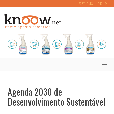
PORTUGUÊS
ENGLISH
Toggle
naviga
Agenda 2030 de
Desenvolvimento Sustentável