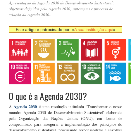
Apresentação da Agenda 2030 de Desenvolvimento Sustentável;
objetivos definidos pela Agenda 2030; antecentes e processo de
criação da Agenda 2030…
Este artigo é patrocinado por: «
A sua instituição aqui
»
O que é a Agenda 2030?
Agenda 2030
A
é uma resolução intitulada ‘Transformar o nosso
mundo: Agenda 2030 de Desenvolvimento Sustentável’ elaborada
pela Organização das Nações Unidas (ONU), em forma de
compromisso, para assegurar a implementação dos princípios do
desenvolvimento sustentável, procurando responsabilizar e envolver