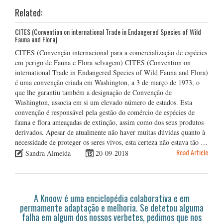
Related:
CITES (Convention on international Trade in Endangered Species of Wild
Fauna and Flora)
CITES (Convenção internacional para a comercialização de espécies
em perigo de Fauna e Flora selvagem) CITES (Convention on
international Trade in Endangered Species of Wild Fauna and Flora)
é uma convenção criada em Washington, a 3 de março de 1973, o
que lhe garantiu também a designação de Convenção de
Washington, associa em si um elevado número de estados. Esta
convenção é responsável pela gestão do comércio de espécies de
fauna e flora ameaçadas de extinção, assim como dos seus produtos
derivados. Apesar de atualmente não haver muitas dúvidas quanto à
necessidade de proteger os seres vivos, esta certeza não estava tão …
Read Article
Sandra Almeida
20-09-2018
A Knoow é uma enciclopédia colaborativa e em
permamente adaptação e melhoria. Se detetou alguma
falha em algum dos nossos verbetes, pedimos que nos