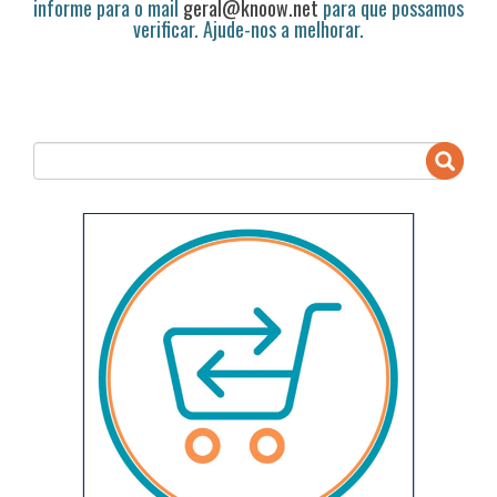
informe para o mail
geral@knoow.net
para que possamos
verificar. Ajude-nos a melhorar.