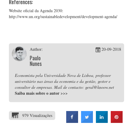
References:
Website oficial da Agenda 2030:
http://www.un.org/sustainabledevelopment/development-agenda/
Author:
20-09-2018
Paulo
Nunes
Economista pela Universidade Nova de Lisboa, professor
universitário nas áreas da economia e da gestão, gestor e
consultor de empresas. Mail de contacto: geral@knoow.net
Saiba mais sobre o autor
>>>
979 Visualizações