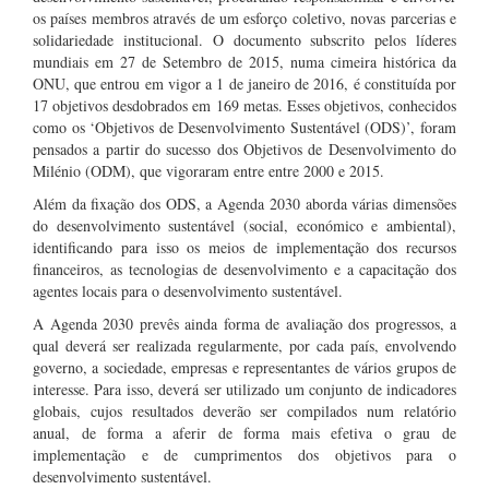
os países membros através de um esforço coletivo, novas parcerias e
solidariedade institucional. O documento subscrito pelos líderes
mundiais em 27 de Setembro de 2015, numa cimeira histórica da
ONU, que entrou em vigor a 1 de janeiro de 2016, é constituída por
17 objetivos desdobrados em 169 metas. Esses objetivos, conhecidos
como os ‘Objetivos de Desenvolvimento Sustentável (ODS)’, foram
pensados a partir do sucesso dos Objetivos de Desenvolvimento do
Milénio (ODM), que vigoraram entre entre 2000 e 2015.
Além da fixação dos ODS, a Agenda 2030 aborda várias dimensões
do desenvolvimento sustentável (social, económico e ambiental),
identificando para isso os meios de implementação dos recursos
financeiros, as tecnologias de desenvolvimento e a capacitação dos
agentes locais para o desenvolvimento sustentável.
A Agenda 2030 prevês ainda forma de avaliação dos progressos, a
qual deverá ser realizada regularmente, por cada país, envolvendo
governo, a sociedade, empresas e representantes de vários grupos de
interesse. Para isso, deverá ser utilizado um conjunto de indicadores
globais, cujos resultados deverão ser compilados num relatório
anual, de forma a aferir de forma mais efetiva o grau de
implementação e de cumprimentos dos objetivos para o
desenvolvimento sustentável.