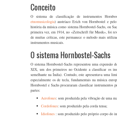
Conceito
O sistema de classificação de instrumentos Hornbo
etnomusicologia
) austríaco Erich von Hornbostel e pel
história da música como sistema Hornbostel-Sachs, ou Sach
primeira vez, em 1914, no «Zeitschrift für Musik», foi re
de muitas críticas, este permanece o método mais utilizad
instrumentos musicais.
O sistema Hornbostel-Sachs
O sistema Hornbostel-Sachs representou uma expensão do
XIX, um dos primeiros no Ocidente a classificar os i
semelhante na Índia). Contudo, este apresentava uma limit
especialmente os de tecla, fundamentais na música europe
Hornbostel e Sachs procuraram classificar instrumentos pr
partes:
Aerofones
: som produzida pela vibração de uma ma
Cordofones
: som produzido pela corda tensa;
Idiofones
: som produzido pelo próprio corpo do i