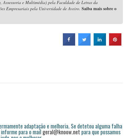
, Assessoria e Multimédia) pela Faculdade de Letras da
Saiba mais sobre o
ões Empresariais pela Universidade de Aveiro.
permamente adaptação e melhoria. Se detetou alguma falha
 informe para o mail
geral@knoow.net
para que possamos
 Ajude-nos a melhorar.