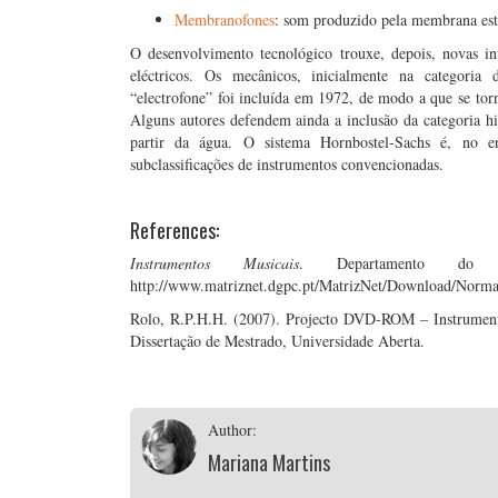
Membranofones
: som produzido pela membrana est
O desenvolvimento tecnológico trouxe, depois, novas i
eléctricos. Os mecânicos, inicialmente na categoria
“electrofone” foi incluída em 1972, de modo a que se torna
Alguns autores defendem ainda a inclusão da categoria hi
partir da água. O sistema Hornbostel-Sachs é, no e
subclassificações de instrumentos convencionadas.
References:
Instrumentos Musicais
. Departamento do
http://www.matriznet.dgpc.pt/MatrizNet/Download/Norm
Rolo, R.P.H.H. (2007). Projecto DVD-ROM – Instrumento
Dissertação de Mestrado, Universidade Aberta.
Author:
Mariana Martins