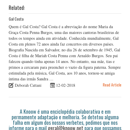
Related:
Gal Costa
Quem é Gal Costa? Gal Costa é a abreviação do nome Maria da
Graça Costa Penna Burgos, uma das maiores cantoras brasileiras de
todos os tempos ainda em atividade. Conhecida mundialmente, Gal
Costa em plenos 72 anos ainda faz concertos em diversos países.
Biografia Nascida em Salvador, no dia 26 de setembro de 1945, Gal
Costa é filha de Mariah Costa Penna com Arnaldo Burgos. Seu pai
faleceu quando tinha apenas 14 anos. No entanto, sua mãe, tias e
primos a cercaram para preencher o vazio da figura paterna. Sempre
estimulada pela música, Gal Costa, aos 10 anos, tornou-se amiga
íntima das irmãs Sandra …
Read Article
Deborah Cattani
12-02-2018
A Knoow é uma enciclopédia colaborativa e em
permamente adaptação e melhoria. Se detetou alguma
falha em algum dos nossos verbetes, pedimos que nos
informe para o mail
geral@knoow.net
para que possamos