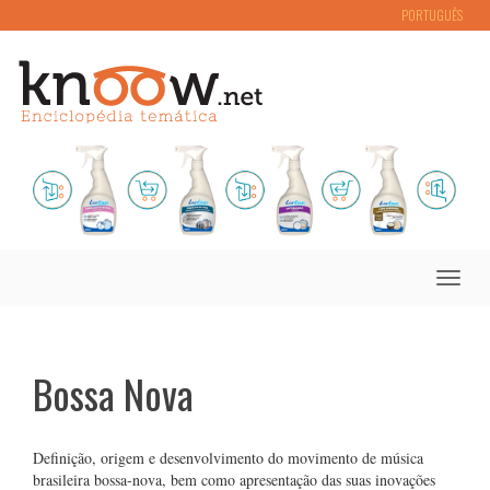
PORTUGUÊS
Toggle
naviga
Bossa Nova
Definição, origem e desenvolvimento do movimento de música
brasileira bossa-nova, bem como apresentação das suas inovações