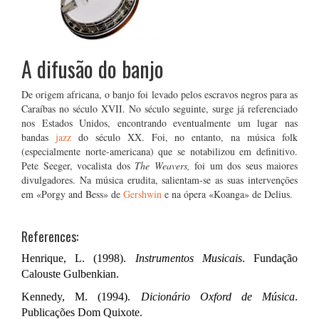
A difusão do banjo
De origem africana, o banjo foi levado pelos escravos negros para as
Caraíbas no século XVII. No século seguinte, surge já referenciado
nos Estados Unidos, encontrando eventualmente um lugar nas
bandas
jazz
do século XX. Foi, no entanto, na música folk
(especialmente norte-americana) que se notabilizou em definitivo.
Pete Seeger, vocalista dos
The Weavers,
foi
um dos seus maiores
divulgadores. Na música erudita, salientam-se as suas intervenções
em «Porgy and Bess» de
Gershwin
e na ópera «Koanga» de Delius.
References:
Henrique, L. (1998).
Instrumentos Musicais
. Fundação
Calouste Gulbenkian.
Kennedy, M. (1994).
Dicionário Oxford de Música
.
Publicações Dom Quixote.