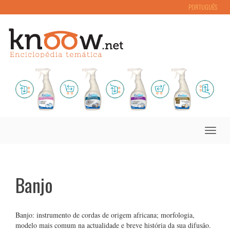
PORTUGUÊS
Toggle
naviga
Banjo
Banjo: instrumento de cordas de origem africana; morfologia,
modelo mais comum na actualidade e breve história da sua difusão.