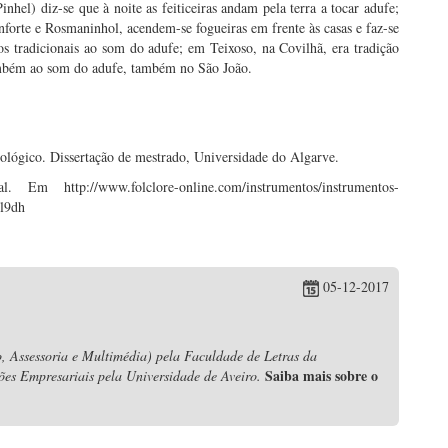
hel) diz-se que à noite as feiticeiras andam pela terra a tocar adufe;
forte e Rosmaninhol, acendem-se fogueiras em frente às casas e faz-se
s tradicionais ao som do adufe; em Teixoso, na Covilhã, era tradição
também ao som do adufe, também no São João.
ológico. Dissertação de mestrado, Universidade do Algarve.
http://www.folclore-online.com/instrumentos/instrumentos-
l9dh
05-12-2017
, Assessoria e Multimédia) pela Faculdade de Letras da
Saiba mais sobre o
ões Empresariais pela Universidade de Aveiro.