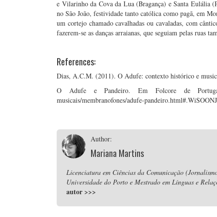
e Vilarinho da Cova da Lua (Bragança) e Santa Eulália (Pin
no São João, festividade tanto católica como pagã, em Mon
um cortejo chamado cavalhadas ou cavaladas, com cântico
fazerem-se as danças arraianas, que seguiam pelas ruas 
References:
Dias, A.C.M. (2011). O Adufe: contexto histórico e music
O Adufe e Pandeiro. Em Folcore de Portugal. Em 
musicais/membranofones/adufe-pandeiro.html#.WiSOONJ
Author:
Mariana Martins
Licenciatura em Ciências da Comunicação (Jornalismo
Universidade do Porto e Mestrado em Línguas e Relaç
autor
>>>