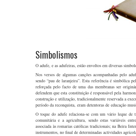
Simbolismos
O adufe, e as adufeiras, estão envoltos em diversas simbo
Nos versos de algumas canções acompanhadas pelo adufe
sendo “pau de laranjeira”. Esta referência é simbólica pel
reforçada pelo facto de uma das membranas ser origin
defendem que esta constituição é responsável pela harmon
construção e utilização, tradicionalmente reservada a exec
período da reconquista, eram detentoras de educação musi
O toque do adufe relaciona-se com um vário leque de t
comunitária e a agricultura, sendo estas variáveis ent
associada às romarias católicas tradicionais; na Beira In
instrumentos, no final de determinadas actividades agríco