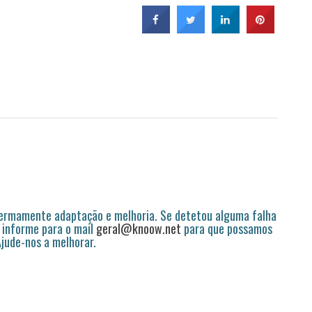
permamente adaptação e melhoria. Se detetou alguma falha
 informe para o mail
geral@knoow.net
para que possamos
 Ajude-nos a melhorar.