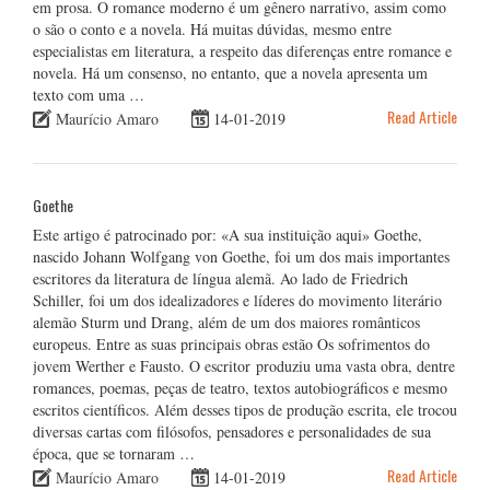
em prosa. O romance moderno é um gênero narrativo, assim como
o são o conto e a novela. Há muitas dúvidas, mesmo entre
especialistas em literatura, a respeito das diferenças entre romance e
novela. Há um consenso, no entanto, que a novela apresenta um
texto com uma …
Read Article
Maurício Amaro
14-01-2019
Goethe
Este artigo é patrocinado por: «A sua instituição aqui» Goethe,
nascido Johann Wolfgang von Goethe, foi um dos mais importantes
escritores da literatura de língua alemã. Ao lado de Friedrich
Schiller, foi um dos idealizadores e líderes do movimento literário
alemão Sturm und Drang, além de um dos maiores românticos
europeus. Entre as suas principais obras estão Os sofrimentos do
jovem Werther e Fausto. O escritor produziu uma vasta obra, dentre
romances, poemas, peças de teatro, textos autobiográficos e mesmo
escritos científicos. Além desses tipos de produção escrita, ele trocou
diversas cartas com filósofos, pensadores e personalidades de sua
época, que se tornaram …
Read Article
Maurício Amaro
14-01-2019