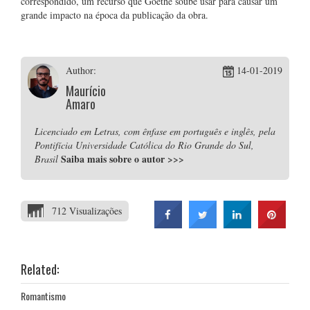
correspondido, um recurso que Goethe soube usar para causar um
grande impacto na época da publicação da obra.
Author:
14-01-2019
Maurício
Amaro
Licenciado em Letras, com ênfase em português e inglês, pela
Pontifícia Universidade Católica do Rio Grande do Sul,
Saiba mais sobre o autor
>>>
Brasil
712 Visualizações
Related:
Romantismo