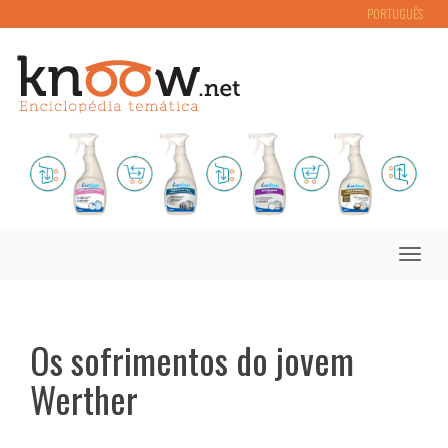
PORTUGUÊS
Toggle
naviga
Os sofrimentos do jovem
Werther