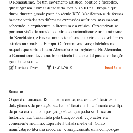
O Romantismo, foi um movimento artístico, político e filosófico,
que surgir nas últimas décadas do século XVIII na Europa e que
durou durante grande parte do século XIX. Manifestou-se de formas
bastante variadas nas diferentes expressões artísticas, mas marcou,
sobretudo, a arquitectura, a literatura e a música. Caracterizou-se
por uma visão de mundo contrária ao racionalismo e ao iluminismo
do Neoclássico, e buscou um nacionalismo que viria a consolidar os
estados nacionais na Europa. O Romantismo surge inicialmente
naquela que seria a futura Alemanha e na Inglaterra. Na Alemanha,
o Romantismo, teve uma importância fundamental para a unificação
germânica com …
Read Article
Luciana Cruz
14-01-2019
Romance
O que é o romance? Romance refere-se, nos estudos literários, a
dois gêneros de produção escrita na literatura. Inicialmente esse tipo
de prosa era uma composição poética, que podia ser lírica ou
histórica, mas transmitida pela tradição oral, cujo autor era
comumente anônimo. Equivale à balada medieval. Como
manifestação literária moderna, é simplesmente uma composição