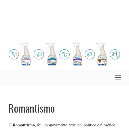
Toggle
naviga
Romantismo
Romantismo
O
, foi um movimento artístico, político e filosófico,