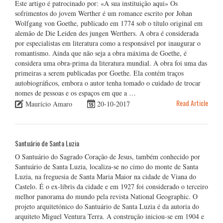
Este artigo é patrocinado por: «A sua instituição aqui» Os
sofrimentos do jovem Werther é um romance escrito por Johan
Wolfgang von Goethe, publicado em 1774 sob o título original em
alemão de Die Leiden des jungen Werthers. A obra é considerada
por especialistas em literatura como a responsável por inaugurar o
romantismo. Ainda que não seja a obra máxima de Goethe, é
considera uma obra-prima da literatura mundial. A obra foi uma das
primeiras a serem publicadas por Goethe. Ela contém traços
autobiográficos, embora o autor tenha tomado o cuidado de trocar
nomes de pessoas e os espaços em que a …
Read Article
Maurício Amaro
20-10-2017
Santuário de Santa Luzia
O Santuário do Sagrado Coração de Jesus, também conhecido por
Santuário de Santa Luzia, localiza-se no cimo do monte de Santa
Luzia, na freguesia de Santa Maria Maior na cidade de Viana do
Castelo. É o ex-libris da cidade e em 1927 foi considerado o terceiro
melhor panorama do mundo pela revista National Geographic. O
projeto arquitetónico do Santuário de Santa Luzia é da autoria do
arquiteto Miguel Ventura Terra. A construção iniciou-se em 1904 e