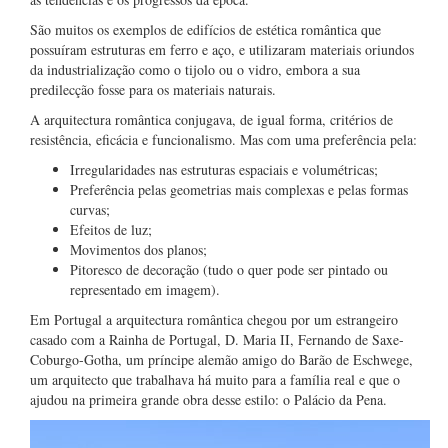
São muitos os exemplos de edifícios de estética romântica que
possuíram estruturas em ferro e aço, e utilizaram materiais oriundos
da industrialização como o tijolo ou o vidro, embora a sua
predilecção fosse para os materiais naturais.
A arquitectura romântica conjugava, de igual forma, critérios de
resistência, eficácia e funcionalismo. Mas com uma preferência pela:
Irregularidades nas estruturas espaciais e volumétricas;
Preferência pelas geometrias mais complexas e pelas formas
curvas;
Efeitos de luz;
Movimentos dos planos;
Pitoresco de decoração (tudo o quer pode ser pintado ou
representado em imagem).
Em Portugal a arquitectura romântica chegou por um estrangeiro
casado com a Rainha de Portugal, D. Maria II, Fernando de Saxe-
Coburgo-Gotha, um príncipe alemão amigo do Barão de Eschwege,
um arquitecto que trabalhava há muito para a família real e que o
ajudou na primeira grande obra desse estilo: o Palácio da Pena.