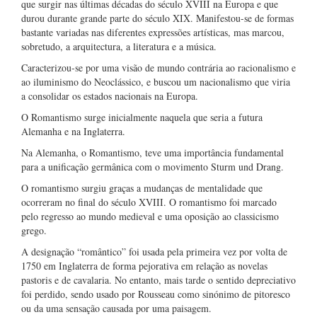
que surgir nas últimas décadas do século XVIII na Europa e que
durou durante grande parte do século XIX. Manifestou-se de formas
bastante variadas nas diferentes expressões artísticas, mas marcou,
sobretudo, a arquitectura, a literatura e a música.
Caracterizou-se por uma visão de mundo contrária ao racionalismo e
ao iluminismo do Neoclássico, e buscou um nacionalismo que viria
a consolidar os estados nacionais na Europa.
O Romantismo surge inicialmente naquela que seria a futura
Alemanha e na Inglaterra.
Na Alemanha, o Romantismo, teve uma importância fundamental
para a unificação germânica com o movimento Sturm und Drang.
O romantismo surgiu graças a mudanças de mentalidade que
ocorreram no final do século XVIII. O romantismo foi marcado
pelo regresso ao mundo medieval e uma oposição ao classicismo
grego.
A designação “romântico” foi usada pela primeira vez por volta de
1750 em Inglaterra de forma pejorativa em relação as novelas
pastoris e de cavalaria. No entanto, mais tarde o sentido depreciativo
foi perdido, sendo usado por Rousseau como sinónimo de pitoresco
ou da uma sensação causada por uma paisagem.