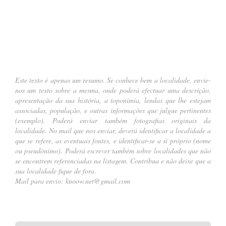
….
Este texto é apenas um resumo. Se conhece bem a localidade, envie-
nos um texto sobre a mesma, onde poderá efectuar uma descrição,
apresentação da sua história, a toponímia, lendas que lhe estejam
associadas, população, e outras informações que julgue pertinentes
(
exemplo
). Poderá enviar também fotografias originais da
localidade. No mail que nos enviar, deverá identificar a localidade a
que se refere, as eventuais fontes, e identificar-se a si próprio (nome
ou pseudónimo). Poderá escrever também sobre localidades que não
se encontrem referenciadas na listagem. Contribua e não deixe que a
sua localidade fique de fora.
Mail para envio:
knoow.net@gmail.com
.