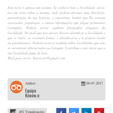
Este texto é apenas um resumo. Se conhece bem a localidade, envie-
nos um texto sobre a mesma, onde poderá efectuar uma descrição,
apresentação da sua história, a toponímia, lendas que lhe estejam
associadas, população, e outras informações que julgue pertinentes
(
exemplo
). Poderá enviar também fotografias originais da
localidade. No mail que nos enviar, deverá identificar a localidade a
que se refere, as eventuais fontes, e identificar-se a si próprio (nome
ou pseudónimo). Poderá escrever também sobre localidades que não
se encontrem referenciadas na listagem. Contribua e não deixe que a
sua localidade fique de fora.
Mail para envio:
knoow.net@gmail.com
…
Author:
06-07-2017
Equipa
Knoow.net
492 Visualizações