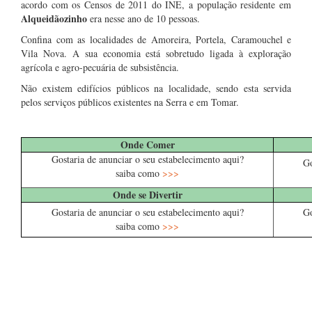
acordo com os Censos de 2011 do INE, a população residente em
Alqueidãozinho
era nesse ano de 10 pessoas.
Confina com as localidades de Amoreira, Portela, Caramouchel e
Vila Nova. A sua economia está sobretudo ligada à exploração
agrícola e agro-pecuária de subsistência.
Não existem edifícios públicos na localidade, sendo esta servida
pelos serviços públicos existentes na Serra e em Tomar.
…
Onde Comer
Gostaria de anunciar o seu estabelecimento aqui?
Go
saiba como
>>>
Onde se Divertir
Gostaria de anunciar o seu estabelecimento aqui?
Go
saiba como
>>>
…