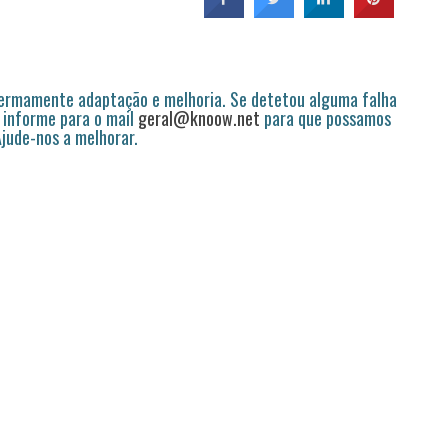
permamente adaptação e melhoria. Se detetou alguma falha
 informe para o mail
geral@knoow.net
para que possamos
 Ajude-nos a melhorar.