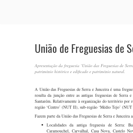
União de Freguesias de S
Apresentação da freguesia ‘União das Freguesias de Serra
património histórico e edificado e património natural.
A
União das Freguesias de Serra e Junceira
é uma fregues
resulta da junção entre as antigas freguesias de Serra e
Santarém. Relativamente à organização do território por 
região ‘Centro’ (NUT II), sub-região ‘Médio Tejo’ (NUT 
Fazem parte da
União das Freguesias de Serra e Junceira
a
Localidades da antiga freguesia de Serra: Ba
Caramouchel, Carvalhal, Casa Nova, Castelo Nov