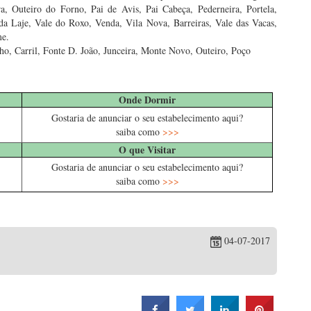
a, Outeiro do Forno, Pai de Avis, Pai Cabeça, Pederneira, Portela,
 da Laje, Vale do Roxo, Venda, Vila Nova, Barreiras, Vale das Vacas,
me.
cho, Carril, Fonte D. João, Junceira, Monte Novo, Outeiro, Poço
Onde Dormir
Gostaria de anunciar o seu estabelecimento aqui?
saiba como
>>>
O que Visitar
Gostaria de anunciar o seu estabelecimento aqui?
saiba como
>>>
04-07-2017