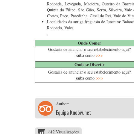
Redonda, Levegada, Macieira, Outeiro da Barreir
Quinta do Filipe, São Gião, Serra, Silveira, Vale
Cortes, Paço, Paredinha, Casal do Rei, Vale do Vi
Localidades da antiga freguesia de Junceira: Balan
Redondo, Vales.
.
Onde Comer
Gostaria de anunciar o seu estabelecimento aqui?
saiba como
>>>
Onde se Divertir
Gostaria de anunciar o seu estabelecimento aqui?
saiba como
>>>
Author:
Equipa Knoow.net
612 Visualizações