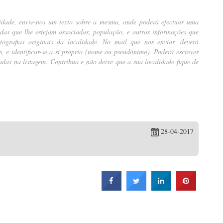
idade, envie-nos um texto sobre a mesma, onde poderá efectuar uma
ndas que lhe estejam associadas, população, e outras informações que
ografias originais da localidade. No mail que nos enviar, deverá
tes, e identificar-se a si próprio (nome ou pseudónimo). Poderá escrever
das na listagem. Contribua e não deixe que a sua localidade fique de
28-04-2017