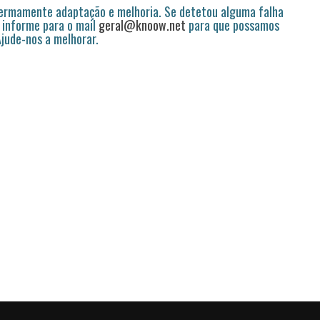
permamente adaptação e melhoria. Se detetou alguma falha
 informe para o mail
geral@knoow.net
para que possamos
 Ajude-nos a melhorar.