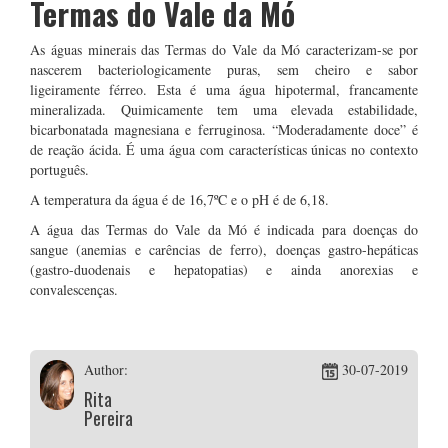
Termas do Vale da Mó
As águas minerais das Termas do Vale da Mó caracterizam-se por
nascerem bacteriologicamente puras, sem cheiro e sabor
ligeiramente férreo. Esta é uma água hipotermal, francamente
mineralizada. Quimicamente tem uma elevada estabilidade,
bicarbonatada magnesiana e ferruginosa. “Moderadamente doce” é
de reação ácida. É uma água com características únicas no contexto
português.
A temperatura da água é de 16,7ºC e o pH é de 6,18.
A água das Termas do Vale da Mó é indicada para doenças do
sangue (anemias e carências de ferro), doenças gastro-hepáticas
(gastro-duodenais e hepatopatias) e ainda anorexias e
convalescenças.
Author:
30-07-2019
Rita
Pereira