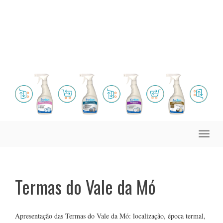
Toggle
naviga
Termas do Vale da Mó
Apresentação das Termas do Vale da Mó: localização, época termal,