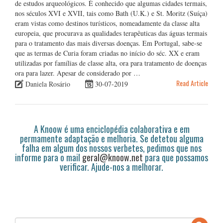
de estudos arqueológicos. É conhecido que algumas cidades termais,
nos séculos XVI e XVII, tais como Bath (U.K.) e St. Moritz (Suíça)
eram vistas como destinos turísticos, nomeadamente da classe alta
europeia, que procurava as qualidades terapêuticas das águas termais
para o tratamento das mais diversas doenças. Em Portugal, sabe-se
que as termas de Curia foram criadas no início do séc. XX e eram
utilizadas por famílias de classe alta, ora para tratamento de doenças
ora para lazer. Apesar de considerado por …
Read Article
Daniela Rosário
30-07-2019
A Knoow é uma enciclopédia colaborativa e em
permamente adaptação e melhoria. Se detetou alguma
falha em algum dos nossos verbetes, pedimos que nos
informe para o mail
geral@knoow.net
para que possamos
verificar. Ajude-nos a melhorar.