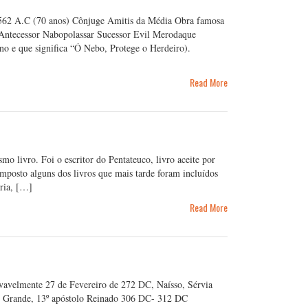
62 A.C (70 anos) Cônjuge Amitis da Média Obra famosa
 Antecessor Nabopolassar Sucessor Evil Merodaque
o e que significa “Ó Nebo, Protege o Herdeiro).
Read More
 livro. Foi o escritor do Pentateuco, livro aceite por
omposto alguns dos livros que mais tarde foram incluídos
ória, […]
Read More
avelmente 27 de Fevereiro de 272 DC, Naísso, Sérvia
 Grande, 13º apóstolo Reinado 306 DC- 312 DC