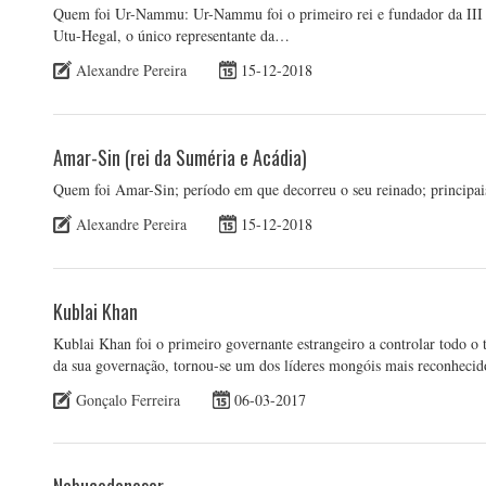
Quem foi Ur-Nammu: Ur-Nammu foi o primeiro rei e fundador da III D
Utu-Hegal, o único representante da…
Alexandre Pereira
15-12-2018
Amar-Sin (rei da Suméria e Acádia)
Quem foi Amar-Sin; período em que decorreu o seu reinado; principais
Alexandre Pereira
15-12-2018
Kublai Khan
Kublai Khan foi o primeiro governante estrangeiro a controlar todo o t
da sua governação, tornou-se um dos líderes mongóis mais reconhecid
Gonçalo Ferreira
06-03-2017