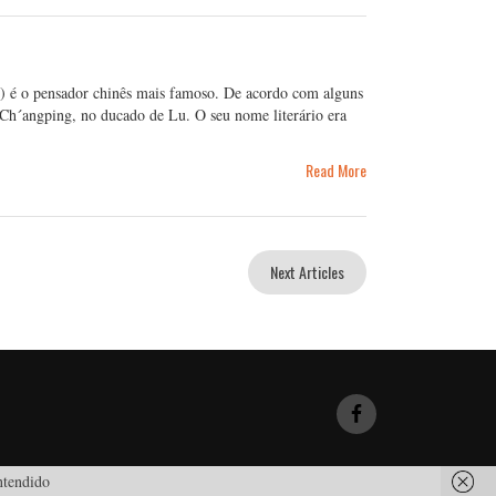
) é o pensador chinês mais famoso. De acordo com alguns
e Ch´angping, no ducado de Lu. O seu nome literário era
Read More
Next Articles
tendido