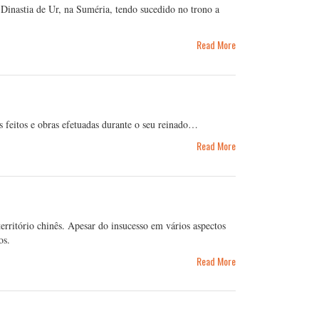
inastia de Ur, na Suméria, tendo sucedido no trono a
Read More
 feitos e obras efetuadas durante o seu reinado…
Read More
erritório chinês. Apesar do insucesso em vários aspectos
os.
Read More