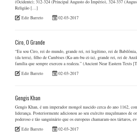
(Ocidente); 312-324 (Principal Augusto do Império), 324-337 (Augus
Religião […]
Edir Barreto
02-03-2017
Ciro, O Grande
“Eu sou Ciro, rei do mundo, grande rei, rei legítimo, rei de Babilônia
(da terra), filho de Cambises (Ka-am-bu-zi-ia), grande rei, rei de A
família que sempre exerceu a realeza.” (Ancient Near Eastern Texts [
Edir Barreto
02-03-2017
Gengis Khan
Gengis Khan, é um imperador mongol nascido cerca do ano 1162, com
liderança. Posteriormente adicionou ao seu exército muçulmanos de or
poderoso e tão sanguinário que os europeus chamaram-nos tártaros, 
Edir Barreto
02-03-2017