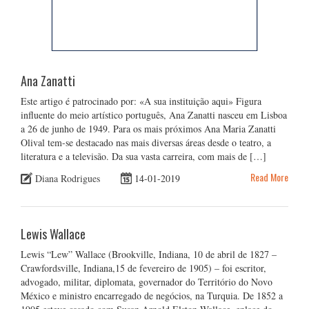
Ana Zanatti
Este artigo é patrocinado por: «A sua instituição aqui» Figura
influente do meio artístico português, Ana Zanatti nasceu em Lisboa
a 26 de junho de 1949. Para os mais próximos Ana Maria Zanatti
Olival tem-se destacado nas mais diversas áreas desde o teatro, a
literatura e a televisão. Da sua vasta carreira, com mais de […]
Read More
Diana Rodrigues
14-01-2019
Lewis Wallace
Lewis “Lew” Wallace (Brookville, Indiana, 10 de abril de 1827 –
Crawfordsville, Indiana,15 de fevereiro de 1905) – foi escritor,
advogado, militar, diplomata, governador do Território do Novo
México e ministro encarregado de negócios, na Turquia. De 1852 a