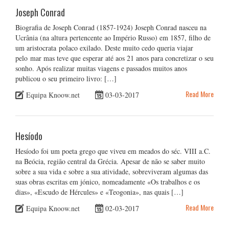
Joseph Conrad
Biografia de Joseph Conrad (1857-1924) Joseph Conrad nasceu na
Ucrânia (na altura pertencente ao Império Russo) em 1857, filho de
um aristocrata polaco exilado. Deste muito cedo queria viajar
pelo mar mas teve que esperar até aos 21 anos para concretizar o seu
sonho. Após realizar muitas viagens e passados muitos anos
publicou o seu primeiro livro: […]
Read More
Equipa Knoow.net
03-03-2017
Hesíodo
Hesíodo foi um poeta grego que viveu em meados do séc. VIII a.C.
na Beócia, região central da Grécia. Apesar de não se saber muito
sobre a sua vida e sobre a sua atividade, sobreviveram algumas das
suas obras escritas em jónico, nomeadamente «Os trabalhos e os
dias», «Escudo de Hércules» e «Teogonia», nas quais […]
Read More
Equipa Knoow.net
02-03-2017