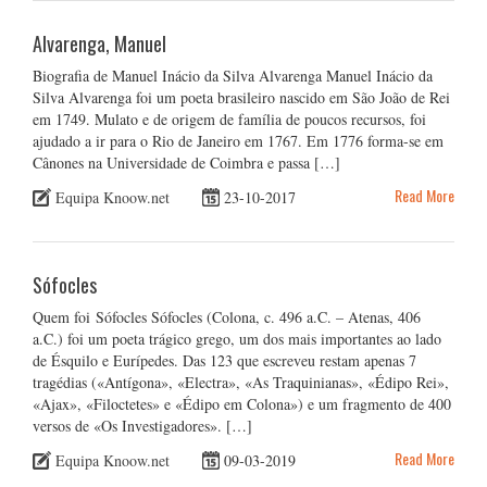
Alvarenga, Manuel
Biografia de Manuel Inácio da Silva Alvarenga Manuel Inácio da
Silva Alvarenga foi um poeta brasileiro nascido em São João de Rei
em 1749. Mulato e de origem de família de poucos recursos, foi
ajudado a ir para o Rio de Janeiro em 1767. Em 1776 forma-se em
Cânones na Universidade de Coimbra e passa […]
Read More
Equipa Knoow.net
23-10-2017
Sófocles
Quem foi Sófocles Sófocles (Colona, c. 496 a.C. – Atenas, 406
a.C.) foi um poeta trágico grego, um dos mais importantes ao lado
de Ésquilo e Eurípedes. Das 123 que escreveu restam apenas 7
tragédias («Antígona», «Electra», «As Traquinianas», «Édipo Rei»,
«Ajax», «Filoctetes» e «Édipo em Colona») e um fragmento de 400
versos de «Os Investigadores». […]
Read More
Equipa Knoow.net
09-03-2019