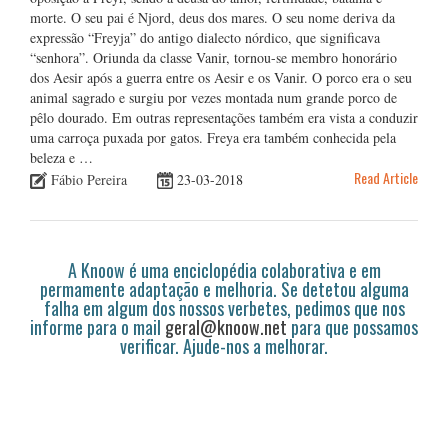
morte. O seu pai é Njord, deus dos mares. O seu nome deriva da
expressão “Freyja” do antigo dialecto nórdico, que significava
“senhora”. Oriunda da classe Vanir, tornou-se membro honorário
dos Aesir após a guerra entre os Aesir e os Vanir. O porco era o seu
animal sagrado e surgiu por vezes montada num grande porco de
pêlo dourado. Em outras representações também era vista a conduzir
uma carroça puxada por gatos. Freya era também conhecida pela
beleza e …
Read Article
Fábio Pereira
23-03-2018
A Knoow é uma enciclopédia colaborativa e em
permamente adaptação e melhoria. Se detetou alguma
falha em algum dos nossos verbetes, pedimos que nos
informe para o mail
geral@knoow.net
para que possamos
verificar. Ajude-nos a melhorar.