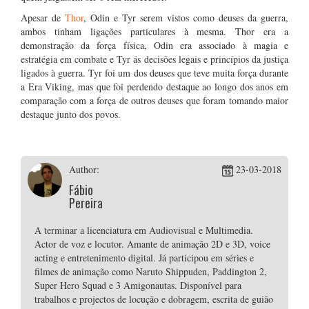
Apesar de
Thor
, Odin e Tyr serem vistos como deuses da guerra,
ambos tinham ligações particulares à mesma. Thor era a
demonstração da força física, Odin era associado à magia e
estratégia em combate e Tyr ás decisões legais e princípios da justiça
ligados à guerra. Tyr foi um dos deuses que teve muita força durante
a Era Viking, mas que foi perdendo destaque ao longo dos anos em
comparação com a força de outros deuses que foram tomando maior
destaque junto dos povos.
Author:
23-03-2018
Fábio
Pereira
A terminar a licenciatura em Audiovisual e Multimedia.
Actor de voz e locutor. Amante de animação 2D e 3D, voice
acting e entretenimento digital. Já participou em séries e
filmes de animação como Naruto Shippuden, Paddington 2,
Super Hero Squad e 3 Amigonautas. Disponível para
trabalhos e projectos de locução e dobragem, escrita de guião