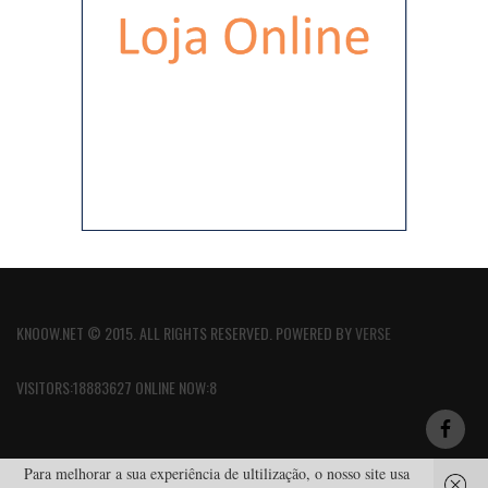
KNOOW.NET © 2015. ALL RIGHTS RESERVED. POWERED BY
VERSE
VISITORS:18883627 ONLINE NOW:8
Para melhorar a sua experiência de ultilização, o nosso site usa