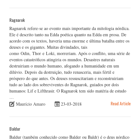
Ragnarok
Ragnarok refere-se ao evento mais importante da mitologia nórdica.
Ele é descrito tanto na Edda poética quanto na Edda em prosa. De
acordo com os textos, haveria uma enorme e última batalha entre os
deuses e os gigantes. Muitas divindades, tais
como Odin, Thor e Loki, morreriam. Após o conflito, uma série de
eventos catastróficos atingiria os mundos. Desastres naturais
destruiriam o mundo humano, afogando a humanidade em um
dilúvio. Depois da destruição, tudo renasceria, mais fértil e
próspero do que antes. Os deuses ressuscitariam e reconstruiriam
tudo ao lado dos sobreviventes do Ragnarok, guiados por dois
humanos: Lif e Lifthrasir. O Ragnarok tem sido matéria de estudo
…
Read Article
Maurício Amaro
23-03-2018
Baldur
Baldur (também conhecido como Balder ou Baldr) é o deus nórdico