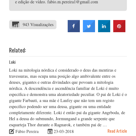
e edição de vídeo. fabio.m.pereira1@gmail.com
943 Visualizações
Related:
Loki
Loki na mitologia nórdica é considerado o deus das mentiras e
travessuras, mas ocupa uma posição algo ambivalente entre os
deuses, gigantes e outras divindades que povoam a mitologia
nórdica. A descendência e ascendência familiar de Loki é muito
especifica e demonstra uma aleatoriedade peculiar. O pai de Loki é o
gigante Farbauti, a sua mãe é Laufey que não tem um registo
específico podendo ser uma deusa, gigante ou uma entidade
completamente diferente. Loki é então pai da gigante Angrboda, de
Hel a deusa do submundo, Jormungand a grande serpente que
esquarteja Thor durante o Ragnarok, e também pai de …
Read Article
Fábio Pereira
23-03-2018