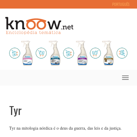
PORTUGUÊS
Toggle
naviga
Tyr
Tyr na mitologia nórdica é o deus da guerra, das leis e da justiça.