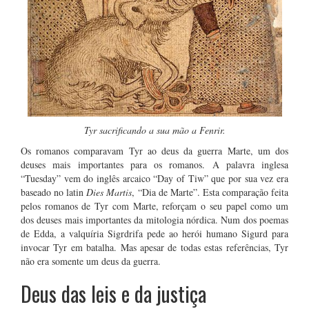
Tyr sacrificando a sua mão a Fenrir.
Os romanos comparavam Tyr ao deus da guerra Marte, um dos
deuses mais importantes para os romanos. A palavra inglesa
“Tuesday” vem do inglês arcaico “Day of Tiw” que por sua vez era
baseado no latin
Dies Martis
, “Dia de Marte”. Esta comparação feita
pelos romanos de Tyr com Marte, reforçam o seu papel como um
dos deuses mais importantes da mitologia nórdica. Num dos poemas
de Edda, a valquíria Sigrdrifa pede ao herói humano Sigurd para
invocar Tyr em batalha. Mas apesar de todas estas referências, Tyr
não era somente um deus da guerra.
Deus das leis e da justiça