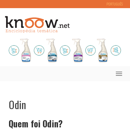
PORTUGUÊS
Toggle
naviga
Odin
Quem foi Odin?