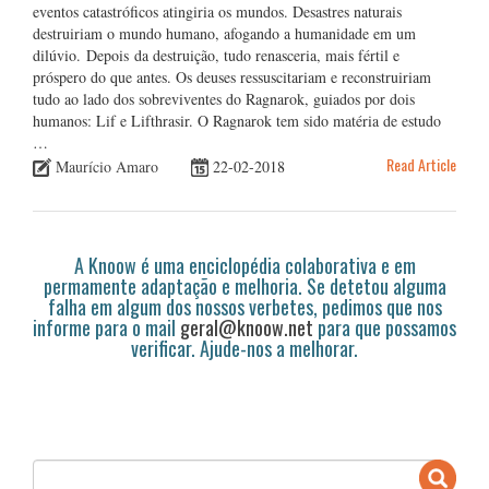
eventos catastróficos atingiria os mundos. Desastres naturais
destruiriam o mundo humano, afogando a humanidade em um
dilúvio. Depois da destruição, tudo renasceria, mais fértil e
próspero do que antes. Os deuses ressuscitariam e reconstruiriam
tudo ao lado dos sobreviventes do Ragnarok, guiados por dois
humanos: Lif e Lifthrasir. O Ragnarok tem sido matéria de estudo
…
Read Article
Maurício Amaro
22-02-2018
A Knoow é uma enciclopédia colaborativa e em
permamente adaptação e melhoria. Se detetou alguma
falha em algum dos nossos verbetes, pedimos que nos
informe para o mail
geral@knoow.net
para que possamos
verificar. Ajude-nos a melhorar.