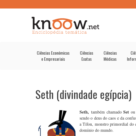
Ciências Económicas
Ciências
Ciências
Ciê
e Empresariais
Exatas
Médicas
Infor
Seth (divindade egípcia)
Seth,
Set
também chamado
ou
sendo o deus do caos e da confus
a Tífon, monstro primordial do 
domínio do mundo.