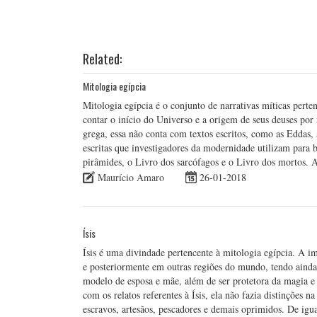
Related:
Mitologia egípcia
Mitologia egípcia é o conjunto de narrativas míticas pert
contar o início do Universo e a origem de seus deuses por
grega, essa não conta com textos escritos, como as Eddas
escritas que investigadores da modernidade utilizam para b
pirâmides, o Livro dos sarcófagos e o Livro dos mortos. A
Maurício Amaro
26-01-2018
Ísis
Ísis é uma divindade pertencente à mitologia egípcia. A i
e posteriormente em outras regiões do mundo, tendo ainda 
modelo de esposa e mãe, além de ser protetora da magia e 
com os relatos referentes à Ísis, ela não fazia distinções n
escravos, artesãos, pescadores e demais oprimidos. De ig