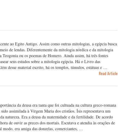
encente ao Egito Antigo. Assim como outras mitologias, a egípcia busca
 meio de lendas. Diferentemente da mitologia nórdica e da mitologia
, a Teogonia ou os poemas de Homero. Ainda assim, há três fontes
asear seus estudos sobre a mitologia egípcia. Há o Livro das
lém desse material escrito, há os templos, túmulos, estátuas e …
Read Article
mportância da deusa era tanta que foi cultuada na cultura greco-romana
sido assimilada à Virgem Maria dos cristãos. Ísis representava um
da natureza. Era a deusa da maternidade e da fertilidade. De acordo
a hora de ouvir as preces dos mortais. Escutava e atendia às orações de
ual modo, era amiga das donzelas, comerciantes, …