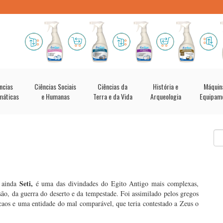
ncias
Ciências Sociais
Ciências da
História e
Máquin
máticas
e Humanas
Terra e da Vida
Arqueologia
Equipam
Seti,
 ainda
é uma das divindades do Egito Antigo mais complexas,
ão, da guerra do deserto e da tempestade. Foi assimilado pelos gregos
caos e uma entidade do mal comparável, que teria contestado a Zeus o